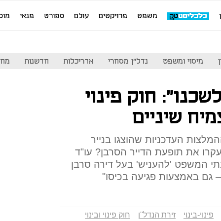
משפט
פרויקטים
עולם
ספורט
פנאי
מוס
מיסוי ומשפט
נדל"ן מסחרי
אדריכלות
חדשנות
מחי
לשכנו": חוק פינוי
מיח שיניים
ההמלצות העדכניות שהוצגו בנייר
ו את תופעת הדייר הסרבן? עו"ד
י המשפט 'להעניש' בעל דירה סרבן
 גם באמצעות פגיעה בכיסו"
פינוי-בינוי
זירת הנדל''ן
חוק פינוי ובינוי