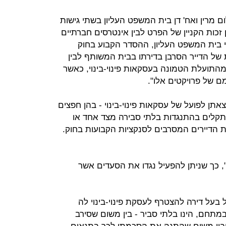
גר נ' שלום מרין ואח' דן בית המשפט העליון בשתי גישות
 זכות הקניין של הפרט לבין אינטרסים חברתיים
י בית המשפט העליון, ההסדר הקבוע בחוק
ית של הדייר הסרבן בדירתו בבית המשותף לבין
מהתועלת הטמונה בעסקאות פינוי-בינוי, כאשר
ם של פרויקטים אלו".
ן לפועל של עסקאות פינוי-בינוי - בהן חפצים
קלים בהתנגדות בלתי סבירה מצד אחד או
פת הדיירים המסרבים לסנקציות הקבועות בחוק.
", כך שניתן להפעיל נגדו את הסעדים אשר
בעל דירה להצטרף לעסקת פינוי-בינוי לה
במתחם, הינו בלתי סביר - בין משום שסירב