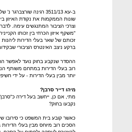
ב-עא 3511/13 רגינה שורצבר
שונות הממקמות את נקודת האיזון בין
וצרכי הציבור המתנגשים עימה. לדבר
"משקף איזון הכרחי בין זכותו הקניינ
זכותם של שאר בעלי הדירות ליהנות 
ברקע ניצב האינטרס הציבורי שבקידומ
ההסדר שנקבע בחוק נועד לאפשר הוצאת
רוב בעלי הדירות במתחם משותף הנת
יותר מבין בעלי הדירות - על ידי חשי
מיהו דייר סרבן?
מתי, אם כן, ייחשב בעל דירה כ"סרבן
נקבעו בחוק?
כאשר קובע בית המשפט כי סירובו של 
הסכים רוב מיוחס מבין בעלי הדירות 