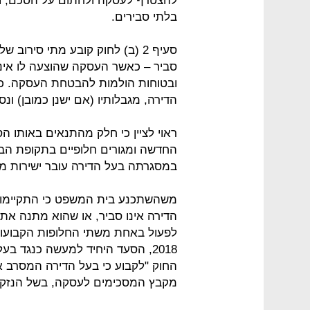
להצטרף לעסקה ולחתום על הסכם, ו
בלתי סבירים.
סעיף 2 (ב) לחוק קובע מתי סירוב
סביר – כאשר העסקה שהוצעה לו אינה 
ובטוחות הולמות להבטחת העסקה. כמו
הדירה, מגבלותיו (אם ישנן כמובן) ונס
ראוי לציין כי חלק מהתנאים באותו 
החדשה ומגורים חלופיים בתקופת הבניי
במסגרתה בעל הדירה עובר ישירות מד
הדירה אינו סביר, או שהוא מתנה את
2018, הסעד היחיד למעשה כנגד בעל 
החוק "לקבוע כי בעל הדירה המסרב אח
מקבץ המסכימים לעסקה, בשל הנזק ש