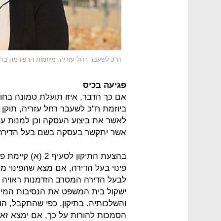
ח"כ לשעבר רחל עזריה. מיוזמות הרפורמה בחוק פ
פגיעה בכיס
ביוזמת ח"כ לשעבר רחל עזריה, תוקן
לאשר את ביצוע העסקה וכן למנות עור
אשר יתקשר בעסקה בשם בעל הדירה
בהצעת התיקון לס
פינוי בעל הדירה, אם מצא שהפינוי מו
לבעל הדירה המסרב הזדמנות ראויה ל
ישקול בית המשפט את הנסיבות המיו
והשלכותיה. בתיקון, כפי שהתקבל, ה
הסמכות להורות על כך, אם ימצא זאת 