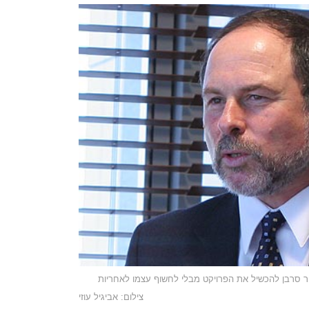
ייר סרבן להכשיל את הפרויקט מבלי לחשוף עצמו לאחריות
צילום: אביגיל עוזי