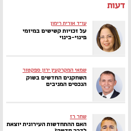
דעות
עו"ד אורית רימון
על זכויות קשישים במיזמי
פינוי-בינוי
שמאי המקרקעין ירון ספקטור
השחקנים החדשים בשוק
הנכסים המניבים
שחר רז
האם ההתחדשות העירונית יוצאת
לדרך חדשה?