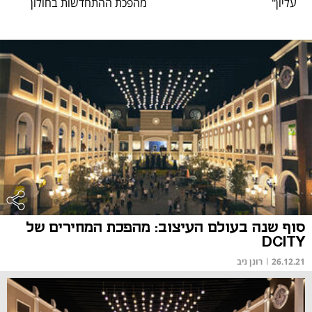
עליון"
מהפכת ההתחדשות בחולון
סוף שנה בעולם העיצוב: מהפכת המחירים של
DCITY
26.12.21
|
רונן ניב