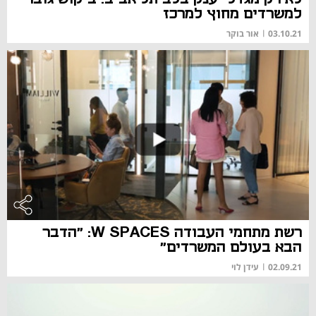
למשרדים מחוץ למרכז
03.10.21
|
אור בוקר
רשת מתחמי העבודה W SPACES: "הדבר
הבא בעולם המשרדים"
02.09.21
|
עידן לוי