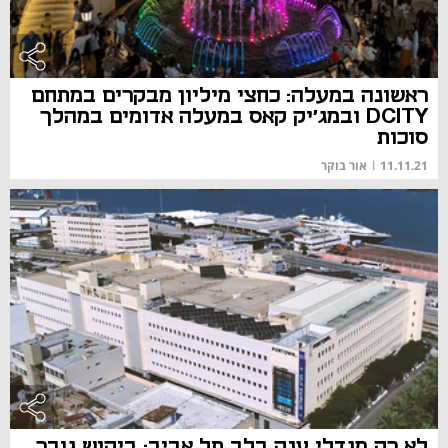
ראשונה במעלה: כחצי מיליון מבקרים במתחם
DCITY ובמג'יק קאס במעלה אדומים במהלך
סוכות
11.11.21
|
אור בוקר
לא רק מגדלי ענק בלב תל אביב: ביקוש גובר