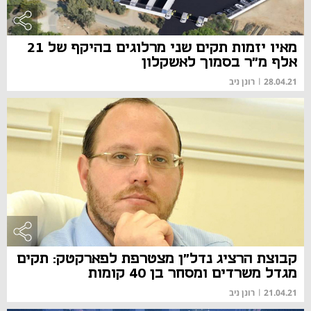
מאיו יזמות תקים שני מרלוגים בהיקף של 21
אלף מ"ר בסמוך לאשקלון
28.04.21
|
רונן ניב
קבוצת הרציג נדל"ן מצטרפת לפארקטק: תקים
מגדל משרדים ומסחר בן 40 קומות
21.04.21
|
רונן ניב