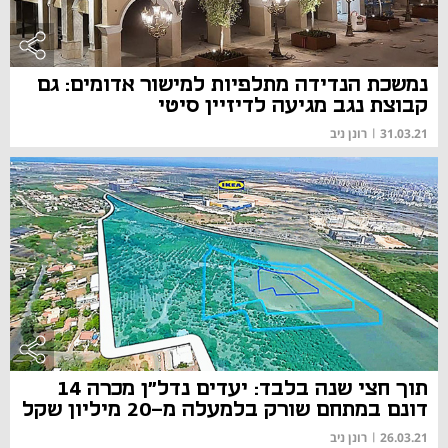
נמשכת הנדידה מתלפיות למישור אדומים: גם
קבוצת נגב מגיעה לדיזיין סיטי
31.03.21
|
רונן ניב
תוך חצי שנה בלבד: יעדים נדל"ן מכרה 14
דונם במתחם שורק בלמעלה מ-20 מיליון שקל
26.03.21
|
רונן ניב