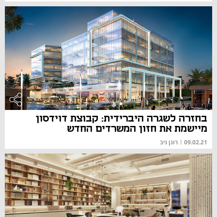
בחזרה לשגרה היברידית: קבוצת דוידסון
מיישמת את חזון המשרדים החדש
09.02.21
|
רונן ניב