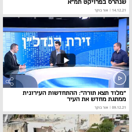
שנהרס בפרויקט תמ"א
14.12.21
|
אור בוקר
"מלוד תצא תורה": ההתחדשות העירונית
ממתגת מחדש את העיר
09.12.21
|
אור בוקר