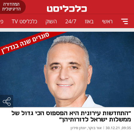
המהדורה
הדיגיטלית
ראשי
באזז
24/7
השוק
כלכליסט TV
פו
"התחדשות עירונית היא הפספוס הכי גדול של
ממשלות ישראל לדורותיהן"
09:35, 30.12.21
|
אור בוקר, יונתן סידון