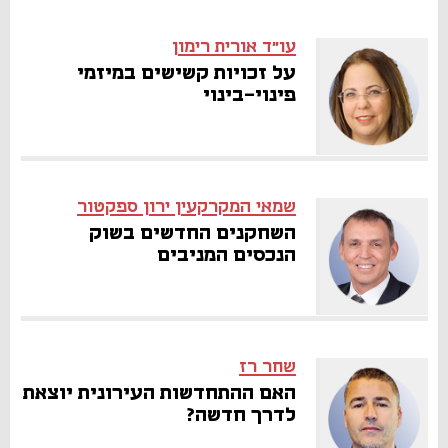
עו"ד אורית רימון
על זכויות קשישים במיזמי
פינוי-בינוי
שמאי המקרקעין ירון ספקטור
השחקנים החדשים בשוק
הנכסים המניבים
שחר רז
האם ההתחדשות העירונית יוצאת
לדרך חדשה?