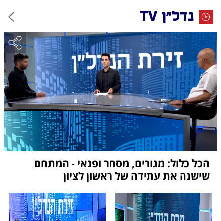
נדל"ן TV
הכל כלול: מגורים, מסחר ופנאי - המתחם
שישנה את עתידה של ראשון לציון