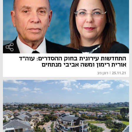
התחדשות עירונית בחוק ההסדרים: עוה"ד
אורית רימון ומשה אביבי מנתחים
25.11.21
|
רונן ניב