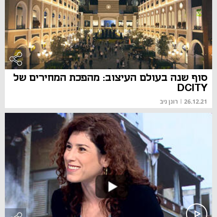
סוף שנה בעולם העיצוב: מהפכת המחירים של
DCITY
26.12.21
|
רונן ניב