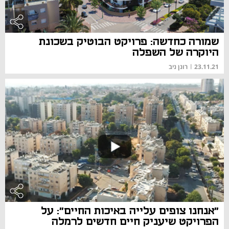
שמורה כחדשה: פרויקט הבוטיק בשכונת
היוקרה של השפלה
23.11.21
|
רונן ניב
"אנחנו צופים עלייה באיכות החיים": על
הפרויקט שיעניק חיים חדשים לרמלה