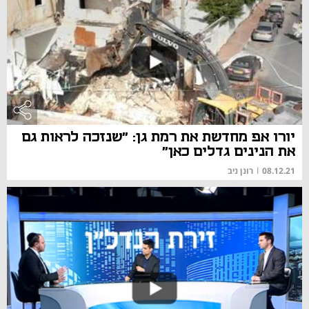
יורו אפ מחדשת את רמת גן: "שנזכה לראות גם
את הנינים גדלים כאן"
08.12.21
|
רונן ניב