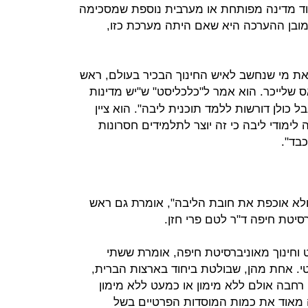
וד מדינה מפותחת או מערבית נוספת שמסכימה
כמובן ההערכה היא שאם היתה מערכת כזו,
 את מי שנחשב לאיש החינוך הבכיר בעולם, ראש
 שלייכר. הוא אמר ל"כלכליסט" ש"יש מדינות
ולן דורשות ללמד תוכנית ליבה". הוא ציין
ימודי ליבה כי זה יוצר לתלמידים חסרונות
כבד".
 ולא אוכפת את חובת הליבה", אומרת גם ראש
סיטת חיפה ד"ר לטם פרי חזן.
וחינוך מאוניברסיטת חיפה, אומרת ששתי
רטי. אחת מהן, שבולטת ביחוד בארצות הברית,
 רחבה אולם ללא מימון או כמעט ללא מימון
 מאוד את כמות המוסדות הפרטיים בשל