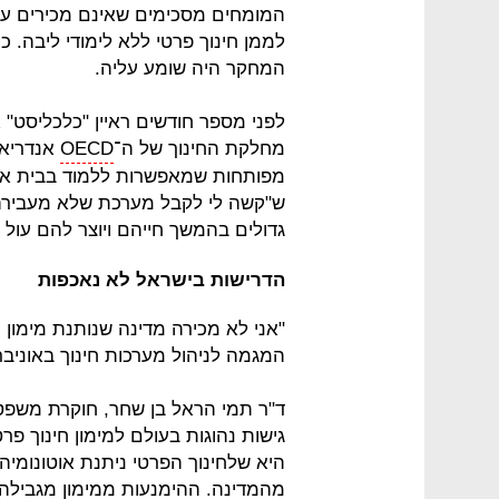
המומחים מסכימים שאינם מכירים ע
לממן חינוך פרטי ללא לימודי ליבה. 
המחקר היה שומע עליה.
לפני מספר חודשים ראיין "כלכליסט"
מחלקת החינוך של ה־
OECD
אנדריאס
מפותחות שמאפשרות ללמוד בבית אבל כ
ש"קשה לי לקבל מערכת שלא מעבירה ל
גדולים בהמשך חייהם ויוצר להם עול 
הדרישות בישראל לא נאכפות
"אני לא מכירה מדינה שנותנת מימון
המגמה לניהול מערכות חינוך באוניבר
ד"ר תמי הראל בן שחר, חוקרת משפט 
גישות נהוגות בעולם למימון חינוך פ
היא שלחינוך הפרטי ניתנת אוטונומיה
מהמדינה. ההימנעות ממימון מגבילה