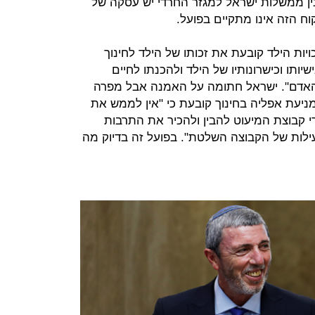
ין ממשלות ישראל למגזר החרדי יש עסקה של
וח הזה אינו מתקיים בפועל.
יות הילד קובעת את זכותו של הילד לחינוך
שיותו וכישרונותיו של הילד ולהכנתו לחיים
האדם". ישראל חתומה על האמנה אבל מפרה
ניעת אפליה בחינוך קובעת כי "אין לממש את
י קבוצת המיעוט להבין ולהכיר את התרבות
לות של הקבוצה השלטת". בפועל זה בדיוק מה