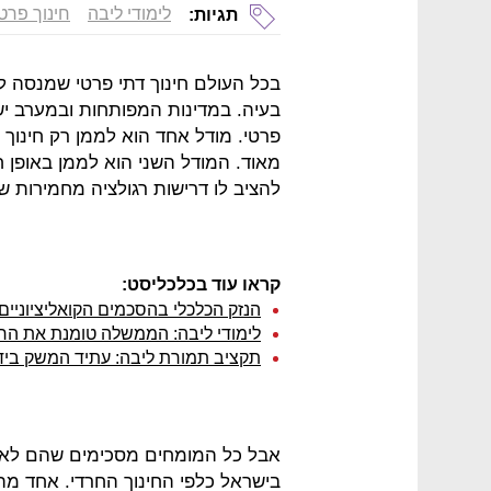
לימודי ליבה
חינוך פרטי
תגיות:
בכל העולם חינוך דתי פרטי שמנסה ל
בעיה. במדינות המפותחות ובמערב יש
פרטי. מודל אחד הוא לממן רק חינוך 
מאוד. המודל השני הוא לממן באופן ח
להציב לו דרישות רגולציה מחמירות ש
קראו עוד בכלכליסט:
הנזק הכלכלי בהסכמים הקואליציוניים
לימודי ליבה: הממשלה טומנת את הר
תקציב תמורת ליבה: עתיד המשק ביד
אבל כל המומחים מסכימים שהם לא מ
בישראל כלפי החינוך החרדי. אחד מה