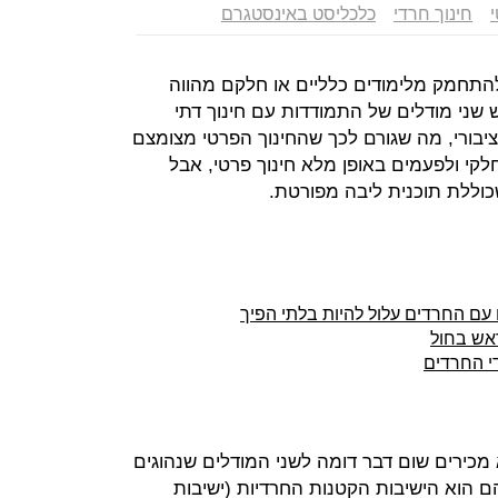
חינוך חרדי
כלכליסט באינסטגרם
התחמק מלימודים כלליים או חלקם מהווה
 שני מודלים של התמודדות עם חינוך דתי
ציבורי, מה שגורם לכך שהחינוך הפרטי מצומצם
לקי ולפעמים באופן מלא חינוך פרטי, אבל
כוללת תוכנית ליבה מפורטת.
 עם החרדים עלול להיות בלתי הפיך
אש בחול
י החרדים
כירים שום דבר דומה לשני המודלים שנהוגים
ם הוא הישיבות הקטנות החרדיות (ישיבות