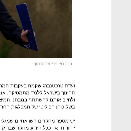
הרב רפי פרץ שר החינוך
ועדת טרכטנברג שקמה בעקבות המחא
החינוך בישראל ללמד מתמטיקה, אנגל
ולחייב אותם להשתתף במבחני המיצ"
בשל כוחן הפוליטי של המפלגות החרד
יש מספר מחקרים השוואתיים שמגלים 
ייחודית. אין ככל הידוע מחקר שבודק