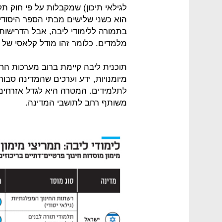
לגילאי תיכון) שמקבלות על פי חוק ת
הוא כשני שלישים מבתי הספר היסודי
בתמורה ללימודי ליבה, אבל הדרישות
מלמדים. כלומר זהו מודל קלאסי של 
תוכנית ליבה קיימת ברוב מערכות הח
מיומנויות, ידע וערכים שהמדינה סבו
לתלמידים. המטרה היא לגדל אזרחים 
משותף רחב לתושבי המדינה.