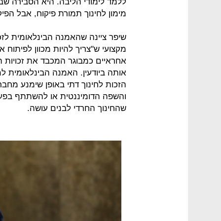
ללמד לימודי הליבה. היא הסבירה שב
מימון לחינוך תמורת פיקוח, אבל הפיק
שיפר ציינה שהאמנה הבינלאומית לזכו
מקצועי ש"צריך להיות מכוון לפיתוח אי
אחראיים כמבוגר המכבד את זכויות 
אותה ביודעין. האמנה הבינלאומית למ
הזכות לחינוך דתי באופן שימנע מחבר
והשפה הדומיננטית או להשתתף בפעי
שהחינוך החרדי לבנים עושה.