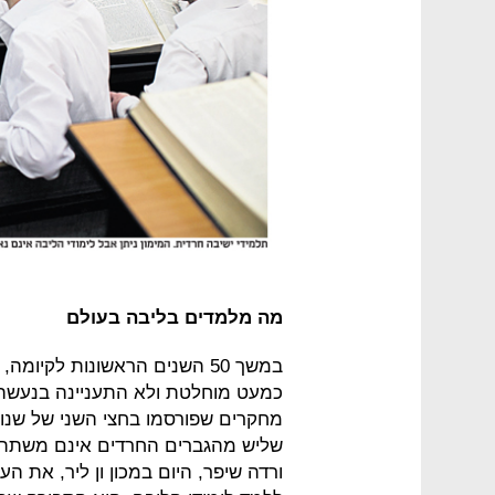
מה מלמדים בליבה בעולם
במשך 50 השנים הראשונות לקיו
כמעט מוחלטת ולא התעניינה בנעשה ב
מחקרים שפורסמו בחצי השני של שנו
שליש מהגברים החרדים אינם משתתפ
ורדה שיפר, היום במכון ון ליר, את ה