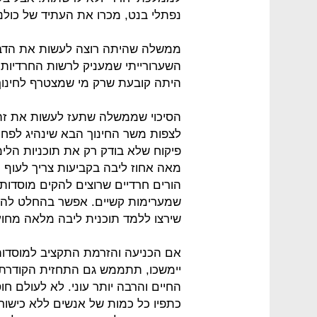
נפתלי בנט, מכרו את העתיד של כולנ
ממשלה שהיתה רוצה לעשות את הדבר
השערורייתי שמעניק לרשות החרדיות 
היתה קובעת שרק מי שמצטרף לחינוך
הסיכוי שממשלה שתעז לעשות את זה ת
לצפות משר החינוך הבא שינהיג לפחו
פיקוח שלא בודק רק את תוכניות הלי
מאה אחוז ליבה בקביעות צריך לעוף 
הורים חרדיים שרוצים להקים מוסדות 
שמערימות קשיים. אפשר בהחלט להצי
שירצו ללמד תוכנית ליבה מלאה מחו
אם הכניעה והזרמת התקציב למוסדות
יימשכו, תתממש גם התחזית הקודרת 
החיים והרבה יותר עוני. לא לעולם חו
כתפיו כל כמות של אנשים ללא כישורי 