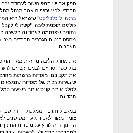
ספק אם יש תנאי חשוב לעבודת גברים 
החרדי. לפי שבועיים אמר מנהל מחלק
בראיון ל"כלכליסט"
שישראל היא המדי
כוללים תוכנית ליבה. "קשה לי לקבל א
האחרים.
בתי ספר יסודיים לבנים עוברים לרש
את תקציבם. מוסדות ברשתות מחויבי
שעשרות רבות של מוסדות שנמצאים ב
לסלק אותם קונס אותם בשיעור סמלי,
המדינה.
במקביל הזרם הממלכתי חרדי, שבו לו
החינוך היה לוחץ על מוסדות החינוך ה
לממלכתי חרדי ולא לרשתות. אבל בק