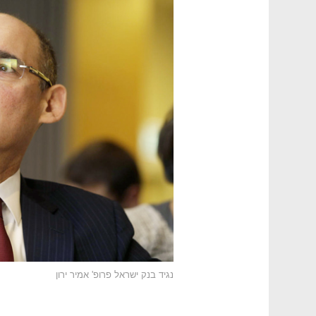
נגיד בנק ישראל פרופ' אמיר ירון