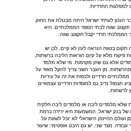
ו למפלגות החרדיות.
 הנכון לעתיד ישראל היתה מבטלת את החוק
תקצוב שווה לבתי הספר הממלכתיים. היא
 הממלכתי חרדי יקבל תקצוב שווה.
קום בטווח הנראה לעין לא קיים. לכן יש
ת פיקוח מלא על קיום הוראות הליבה ברשתות,
מודים אלא גם שהן מקוימות. מי שלא מלמד
מהרשתות. מן העבר השני צריך להקל מאוד על
ממלכתיים חרדיים ולכפות את זה על עיריות
ע תגמול נדיב גם למוסדות חרדיים עצמאיים
ץ לרשתות.
 שלא מלמדים ליבה או מלמדים ליבה חלקית
של בנק ישראל. המשמעות היא ירידה ברמת
סן ועולם ההייטק הישראלי לא יוכל לשאת על
עבודה. מצד שני, יש גם היבט אופטימי: שיעור