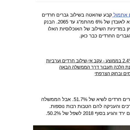
 אתמול
קבע שהאטה בשילוב גברים חרדים
ונשים ערביות בתעסוקה, עלולה להביא לאובדן של 6% מהתמ"ג עד 2065. הבנק
ן במדיניות השילוב של האוכלוסיות האלו
הגברים החרדים כבר כאן.
נת הלכה תעבור דרך הממשלה הבאה
מים ובחוק הצרפתי
ב־2016 הגיע שיעור התעסוקה של גברים חרדים לשיא של 51.7%. אבל הממשלה
ים והעניקה להם הטבות רבות נוספות.
ף 2018 לשפל של 50.2%.