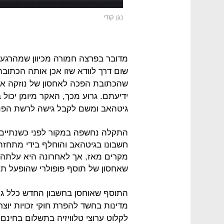
נגן קודי
מדובר בפרצה חמורה מכיוון שמהרגע 
שום דרך לוודא שזו אכן אותה הכתוב
שהכתובת הפכה לאחסון של נוזקה או
ידיעתם. גרוע מכך, האקר מיומן יכו
גיטהאב ומשם לקבל גישה לרשת הפ
חשבונו בגיטהאב והוחלף בידי מתחזה
מקרים מאז, אך לאחרונה היא עלתה ש
שאחסון של תוסף פופולרי שהופעל תחת השם 13Clowns
לקלוט ערוצי טלוויזיה בתשלום בחינם.