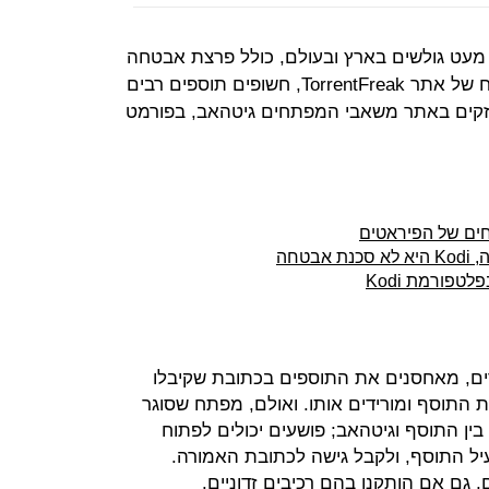
 מעט גולשים בארץ ובעולם, כולל פרצת אבטחה
חמורה שמסכנת משתמשים. לפי דיווח של אתר TorrentFreak, חשופים תוספים רבים
זקים באתר משאבי המפתחים גיטהאב, בפורמט
חים של הפיראטים
טחה
טפורמת Kodi
ים, מאחסנים את התוספים בכתובת שקיבלו
התוסף ומורידים אותו. ואולם, מפתח שסוגר
ן התוסף וגיטהאב; פושעים יכולים לפתוח
ל התוסף, ולקבל גישה לכתובת האמורה.
 גם אם הותקנו בהם רכיבים זדוניים.