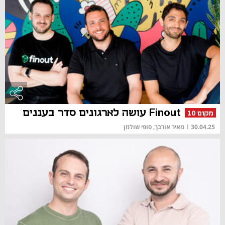
Finout עושה לארגונים סדר בעננים
מקום 10
30.04.25
|
מאיר אורבך, סופי שולמן