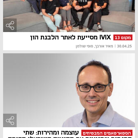
IVIX מסייעת לאתר הלבנת הון
מקום 13
30.04.25
|
מאיר אורבך, סופי שולמן
עוצמה ומהירות: שתי
הסטארטאפים המבטיחים