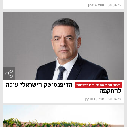
30.04.25
|
סופי שולמן
הדיפנס־טק הישראלי עולה
הסטארטאפים המבטיחים
להתקפה
30.04.25
|
עמיקם נורקין