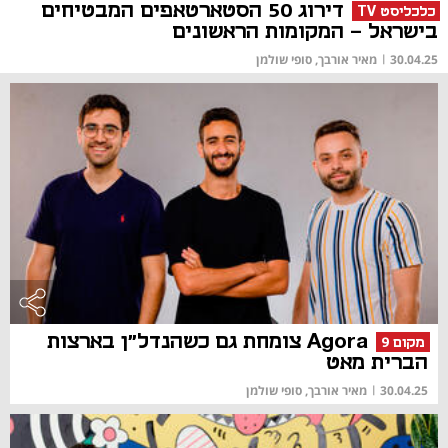
דירוג 50 הסטארטאפים המבטיחים
כלכליסט TV
בישראל - המקומות הראשונים
30.04.25
|
מאיר אורבך, סופי שולמן
Agora צומחת גם כשהנדל"ן בארצות
מקום 9
הברית מאט
30.04.25
|
מאיר אורבך, סופי שולמן