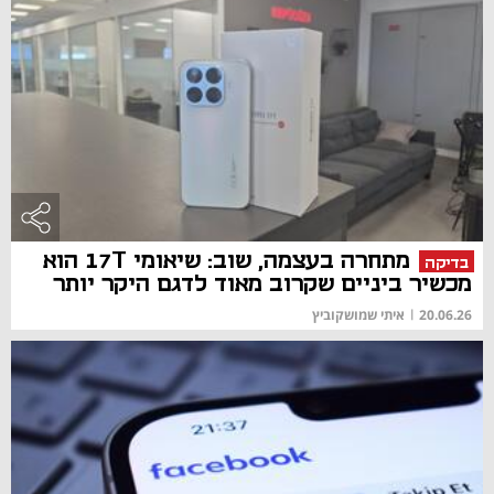
מתחרה בעצמה, שוב: שיאומי 17T הוא
בדיקה
מכשיר ביניים שקרוב מאוד לדגם היקר יותר
20.06.26
|
איתי שמושקוביץ