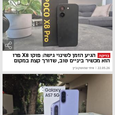
הגיע הזמן לשינוי גישה: פוקו X8 פרו
בדיקה
הוא מכשיר ביניים טוב, שדורך קצת במקום
22.05.26
|
איתי שמושקוביץ