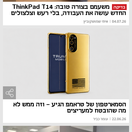
משעמם בצורה טובה: ThinkPad T14
בדיקה
החדש עושה את העבודה, בלי רעש וצלצולים
04.07.26
|
איתי שמושקוביץ
הסמארטפון של טראמפ הגיע - וזה ממש לא
מה שהובטח למעריצים
22.06.26
|
עומר כביר