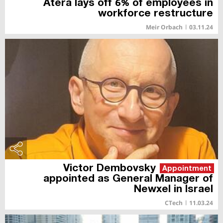
Atera lays off 6% of employees in
workforce restructure
Meir Orbach
|
03.11.24
Victor Dembovsky
Appointment
appointed as General Manager of
Newxel in Israel
CTech
|
11.03.24