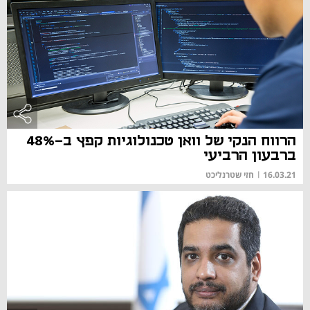
הרווח הנקי של וואן טכנולוגיות קפץ ב-48%
ברבעון הרביעי
16.03.21
|
חזי שטרנליכט