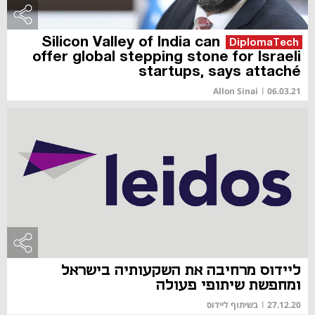
Silicon Valley of India can
DiplomaTech
offer global stepping stone for Israeli
startups, says attaché
Allon Sinai
|
06.03.21
ליידוס מרחיבה את השקעותיה בישראל
ומחפשת שיתופי פעולה
27.12.20
|
בשיתוף ליידוס