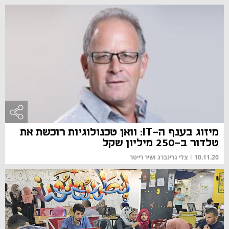
מיזוג בענף ה-IT: וואן טכנולוגיות רוכשת את
טלדור ב-250 מיליון שקל
10.11.20
|
צלי גרינברג ושיר רייטר