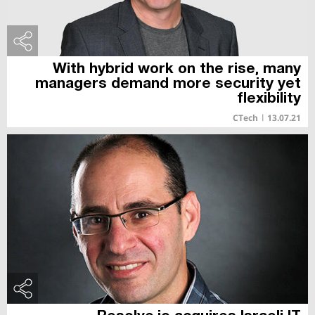
With hybrid work on the rise, many
managers demand more security yet
flexibility
CTech
|
13.07.21