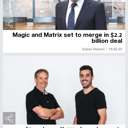
Magic and Matrix set to merge in $2.2
billion deal
Golan Hazani
|
10.03.25