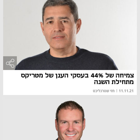
צמיחה של 44% בעסקי הענן של מטריקס
מתחילת השנה
11.11.21
|
חזי שטרנליכט