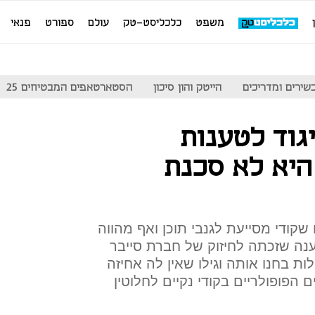
משפט
כלכליסט-טק
עולם
ספורט
פנאי
שירים ומדריכים
הייטק והון סיכון
הסטארטאפים המבטיחים 25
יגוד לטענות
תעשייה, Kodi היא לא סכנת
שקודי מסייעת לגנבי תוכן ואף מהווה
נה שזכתה לחיזוק של חברת סייבר
ות בחנו אותה וגילו שאין לה אחיזה
הפופולריים בקודי נקיים לחלוטין