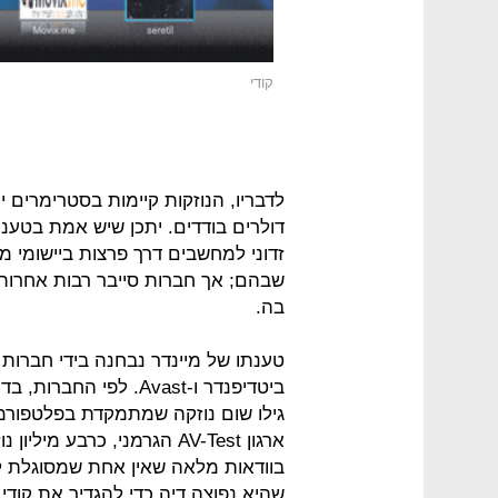
קודי
לדבריו, הנוזקות קיימות בסטרימרים יי
דולרים בודדים. יתכן שיש אמת בטענת 
זדוני למחשבים דרך פרצות ביישומי מד
שבהם; אך חברות סייבר רבות אחרות 
בה.
ביטדיפנדר ו-Avast. לפ
גילו שום נוזקה שמתמקדת בפלטפורמת 
ארגון AV-Test הגרמני, כרבע
בוודאות מלאה שאין אחת שמסוגלת לס
שהיא נפוצה דיה כדי להגדיר את קודי 