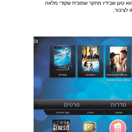
ל חברת הסייבר GroupSense. הוא טען שבידיו מחקר שמוכיח שקודי מלאה
 לציבור.