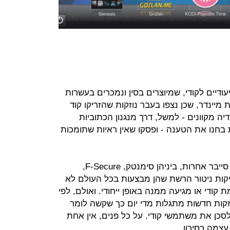
עודיים לקודי, שמיוצרים בסין ונמכרים בעשרות
מיינדר, שכן נצפו בעבר נוזקות שהזריקו קוד
יה מקוונים - למשל, דרך מנגנון הכתוביות
בחנו את הטענה - ופסקו שאין ראיות שתומכות
טענתו של מיינדר נבחנה בידי חברות סייבר אחרות, ביניהן סימנטק, F-Secure,
י החברות, בדיקות ניטור הרשת שהן מבצעות בכל העולם לא
קודי או מגיעה ממנה באופן ייחודי. ואולם, לפי
 מיליון נוזקות חדשות מתגלות מדי יום כך שקשה לומר
כן את משתמשי קודי. על כל פנים, אין אחת
עצמה כסיכון.