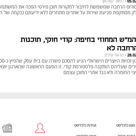
רפאל קאהאן
05.0
|
ודוס הרחבה שמשמשת לחיבור למקורות תוכן פירטי הפכה את המשתמש
ק ממתקפת מניעת שירות על אתרים מתחרים ללא ידיעתם כנקמה של 
המ"ש המחוזי בחיפה: קודי חוקי, תוכנות
רחבה לא
הראל עילם
28.0
|
ארגון זכויות היוצרים הישרא
רים שעליהם הותקנה פלטפורמת קודי. זו הפעם הראשונה שהארגון יוצא 
צי החומרה ולא נגד אתרי התוכן עצמם
פוטו כלכליסט
ועידות כלכליסט