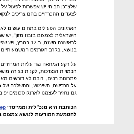
שלצרכן הביתי יש אפשרות לפעול על 
לצעדים ההכרחיים בהם צריכים לנקוט 
הארגונים הפעילים בתחום עושים לא
הישראלית לצמצום בזבוז מזון", יש שח
לראשונה השנה, ב-2
בנושא, בקרב הגורמים המשמעותיים ב
על רקע המחאה נגד עליות המחירים, 
הכמויות הנצרכות, לקנות בצורה מושכ
פתרונות רבים, ורובם לא דורשים מא
על הרכישה, השימוש, וההשלכה של המ
גם נחזיר לעצמנו לארנק סכומים יפים
הכותבת היא מנכ"לית וממייסדי
Step
להטמעת המודעות לנושא צמצום בזב