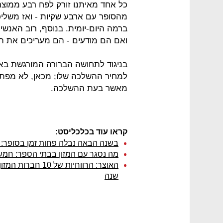
כל אחד מאיתנו זורק לפח רבע ממוצרי
מהסופר עם ארבע שקיות - ואז משליכ
ברמה היום-יומית. בנוסף, רוב האנשי
ואם הם מודעים - הם מעריכים את ה
בניגוד לתחושה הברורה המורגשת בארנק
למחיר ההשלכה שלו; מכאן, לא מפתי
מאשר בעת ההשלכה.
קראו עוד בכלכליסט:
בשנה הבאה נבלה פחות זמן בסופר: תחזי
מה נסגר עם המזון בבתי הספר: חמש 
שנה