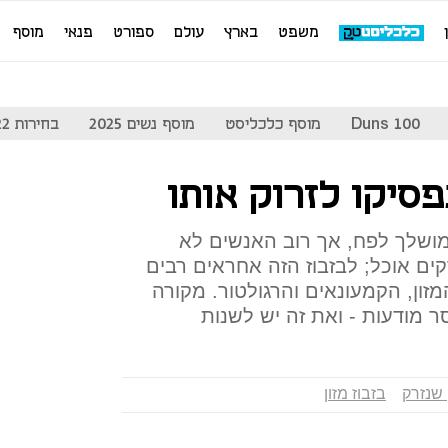
משפט
בארץ
עולם
ספורט
פנאי
מוסף
Duns 100
מוסף כלכליסט
מוסף נשים 2025
בחירות 2022
פסיקו לזרוק אותו
מושלך לפח, אך רוב האנשים לא
ים אוכל; לבזבוז הזה אחראים רבים
מזון, הקמעונאים והרגולטור. מקורה
סר מודעות - ואת זה יש לשנות
 שנזרק
בזבוז מזון