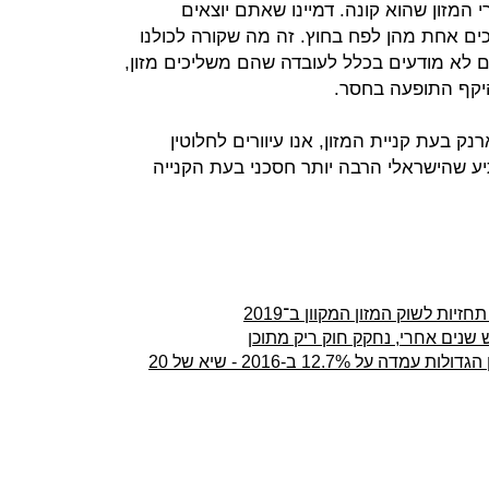
 המזון שהוא קונה. דמיינו שאתם יוצאים
ים אחת מהן לפח בחוץ. זה מה שקורה לכולנו
ם לא מודעים בכלל לעובדה שהם משליכים מזון,
יקף התופעה בחסר.
 בעת קניית המזון, אנו עיוורים לחלוטין
ע שהישראלי הרבה יותר חסכני בעת הקנייה
ות לשוק המזון המקוון ב־2019
שנים אחרי, נחקק חוק ריק מתוכן
האוצר: הרווחיות של 10 חברות המזון הגדולות עמדה על 12.7% ב-2016 - שיא של 20