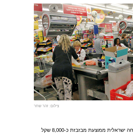
צילום: זהר שחר
המספרים מדברים בעד עצמם: משפחה ישראלית ממוצעת מבזבזת כ-8,000 שקל