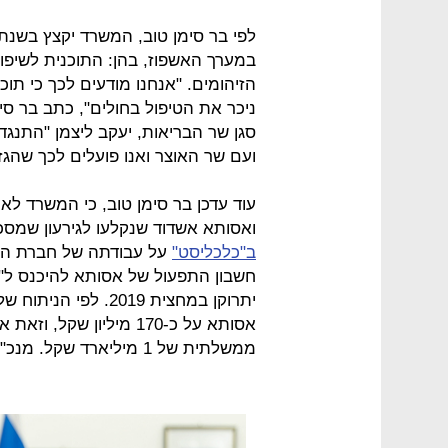
במערך האשפוז, בהן: התוכנית לשיפור 
הזיהומים. "אנחנו מודעים לכך כי תוכ
ניכר את הטיפול בחולים", כתב בר סי
סגן שר הבריאות, יעקב ליצמן "התנג
ועם שר האוצר ואנו פועלים לכך שהגז
עוד עדכן בר סימן טוב, כי המשרד לא 
ואסותא אשדוד שנקלעו לגירעון שמסכ
ב"כלכליסט"
על עבודתה של חברת היעו
חשבון התפעול של אסותא להיכנס ל"מ
אסותא על כ-170 מיליון 
ממשלתית של 1 מיליארד שקל. מנכ"ל