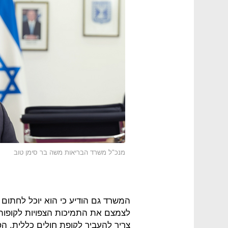
מנכ"ל משרד הבריאות משה בר סימן טוב
המשרד גם הודיע כי הוא יוכל לחתום ע
לצמצם את התמיכות הצפויות לקופות 