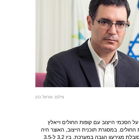
צילום: אוראל כהן
ל הסכמי הייצוב עם קופות החולים וייאלץ
החולים. במסגרת תוכנית הייצוב, האוצר היה
צריך להעביר לקופת חולים כללית, הסובלת מגירעון הגבה במערכת, בין 3.2 ל-3.5