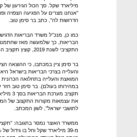
"אנחנו מצרים על הפגיעה הצפויה ו
הדרושות לה", כתב בר סימן טוב.
כמו כן, מנכ"ל משרד הבריאות הדגיש, 
הבריאות, כך שלמעשה מאז שחתמנו 
התקציבי לשנת 2019, קוצץ תקציב המערכת בלמעלה מ-100 מיליון שקל".
בר סימן ציין במכתבו, כי ההוצאה הצ
והעלייה בצרכי הבריאות בישראל היא
המואצת והעלייה בתחלואה הכרונית (
במהירותו בעולם). בר סימן טוב חזר
תקציב מע
את עצמאות מקורות התקצוב של המער
לתושבי ישראל", לשון המכתב.