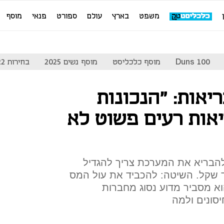
משפט
בארץ
עולם
ספורט
פנאי
מוסף
Duns 100
מוסף כלכליסט
מוסף נשים 2025
בחירות 2022
אות: "הנכונות
יאות רעים פשוט לא
להבריא את המערכת צריך להגדיל
רדו ב־3 מיליארד שקל. השיטה: להכביד את עול המס
וא מסביר מדוע נסוג מחברות
סונים ולמה