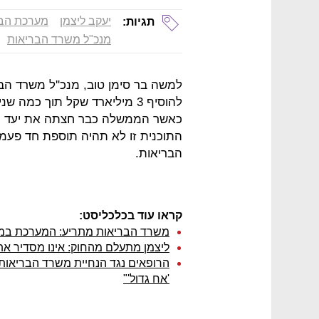
יעקב ליצמן
מערכת הבר
תגיות:
מנכ"ל משרד הבריאות
למשה בר סימן טוב, מנכ''ל משרד הב
להוסיף 3 מיליארד שקל תוך כמ
כאשר הממשלה כבר חצתה את יעד הגי
התוכנית זו לא תהיה תוספת חד פעמי
הבריאות.
קראו עוד בכלכליסט:
משרד הבריאות מתריע: המערכת במ
ליצמן מתעלם מהחוק: אינו מסדיר א
הרופאים נגד הנחיית משרד הבריאות:
'אח גדול'"