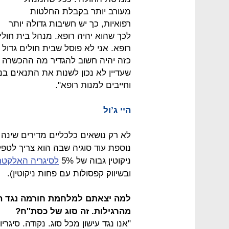
מעורב יותר בקבלת החלטות
רפואיות, כך יש חשיבות גדולה יותר
לכך שהוא יהיה רופא. מנהל בית חולים
רופא. אני לא פוסל שבית חולים גדול 
כזה יהיה חשוב להגדיר מה ההכשרה 
שעדיין לא נכון לשנות את התנאים בנו
וחייבים למנות רופא".
היי ג’ול
לא רק נושאים כלכליים מדירים שינה 
נוספת עוד סוגיה שבה הוא צריך לטפל
ניקוטין גבוה של 5%
לסיגריה האלקטרונ
ובשיווק קפסולות עם פחות ניקוטין).
למה יצאתם למלחמת חורמה נגד הס
מהרגילות. זה סוג של כסת''ח?
"אנו נגד עישון מכל סוג. נקודה. סיגריו