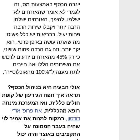
ייגבה הכסף באמצעות מס, זה
לגמרי לא אומר שהאזרחים לא
ישלמו. להיפך, האזרחים ישלמו
הרבה יותר ויקבלו שירות הרבה
פחות יעיל. בבריאות יש כלל פשוט:
מה שאתה עושה באופן פרטי, הוא
יקר יותר. וזה גם הרבה פחות שוויוני,
כי רק 45% מהאזרחים יודעים לרכוש
את השירותים הללו ואנו חייבים
לתת מענה ל־100% מהאוכלוסייה”.
אולי הבעיה היא בניהול הכסף?
תראה איך תפח הגירעון של קופת
חולים כללית. ואז המערכת מינתה
רופא מהכללית,
את פרופ' אודי
דודסון
, במקום למנות את אמיר לוי
שהיה בעבר הממונה על
התקציבים באוצר והיה יכול