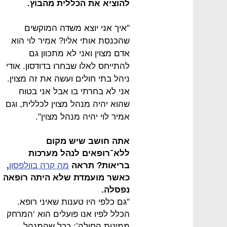
להוציא את הכללית מהבוץ.
"איך אני יוצא משדה המוקשים
שהכנסת אותי אליו? אמיר לוי הוא
אדם מצוין ואני לא מתכוון גם
להתייחס לאלו שבחרו בדודסון. אודי
ניהל בתי חולים ועשה את זה מצוין.
אני לא בחרתי בו אבל אני בטוח
שהוא יהיה מנהל מצוין לכללית, וגם
אמיר לוי יהיה מנהל מצוין".
אתה חושב שיש מקום
ללא־רופאים לנהל מערכות
בריאות? תראה
מה קרה בוולפסון
,
כאשר מועמדת שלא היתה רופאה
נפסלה.
"גם כלפי היו טענות שאיני רופא.
הכלל לפיו אנו פועלים הוא ‘המרחק
ממיטת החולה’: ככל שהמנהל