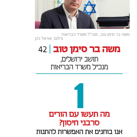
משה בר סימן טוב, מנכ"ל משרד הבריאות
צילום: אוראל כהן