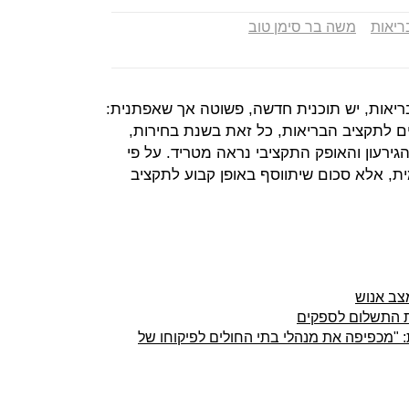
יאות
משה בר סימן טוב
ריאות, יש תוכנית חדשה, פשוטה אך שאפתנית:
ה שנים לתקציב הבריאות, כל זאת בשנת בחירות,
רעון והאופק התקציבי נראה מטריד. על פי
ת, אלא סכום שיתווסף באופן קבוע לתקציב
צב אנוש
ת התשלום לספקים
 "מכפיפה את מנהלי בתי החולים לפיקוחו של