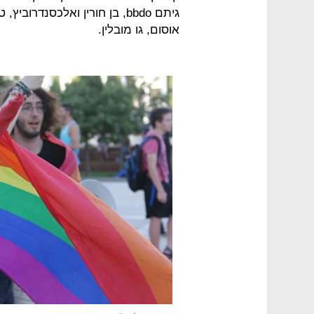
גיתם bbdo, בן חורין ואלכסנדרוב
אוסום, גו מובלין.