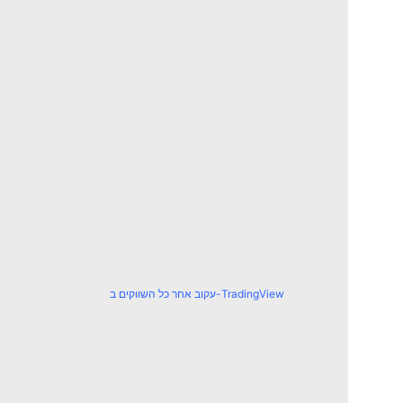
עקוב אחר כל השווקים ב-TradingView