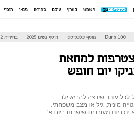
משפט
בארץ
עולם
ספורט
פנאי
מוסף
Duns 100
מוסף כלכליסט
מוסף נשים 2025
בחירות 2022
צטרפות למחאת
יקו יום חופש
עה 60 אלף שקל לכל עובד שירצה להביא ילד
ייה מינית, גיל או מצב משפחתי.
ינכו יום מעובדים שישבתו ביום א'.