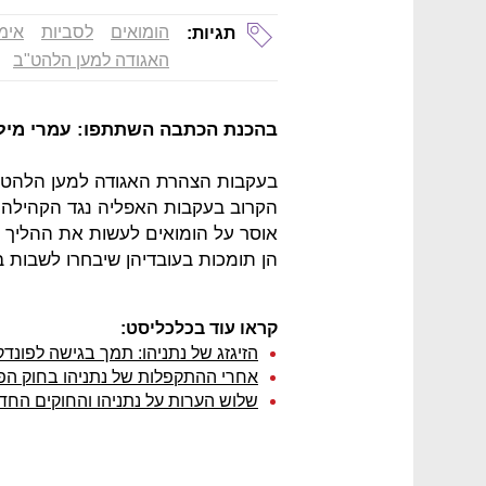
הומואים
לסביות
אימ
תגיות:
האגודה למען הלהט"ב
בהכנת הכתבה השתתפו: עמרי מילמן
בעקבות הצהרת האגודה למען הלהט"
הקרוב בעקבות האפליה נגד הקהילה
אוסר על הומואים לעשות את ההליך בא
הן תומכות בעובדיהן שיבחרו לשבות בי
קראו עוד בכלכליסט:
הזיגזג של נתניהו: תמך בגישה לפונדק
אחרי ההתקפלות של נתניהו בחוק הפ
שלוש הערות על נתניהו והחוקים החד