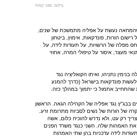
צילום: מוטי קמחי
שהמחאה נעשת על אפליה מתמשכת של שנים,
 רישום הורות, פונדקאות, אימוץ, ביטחון
 יחס מפלה של הרשויות, על תעודות לידה, על
נאי מעצר, איסור על טיפולי המרה, אחוזי
בנימין נתניהו, ואיתו הקואליציה נגד
לעשות פונדקאות בישראל (כדרך להמנע
ת שהתחייב אתמול כי יתמוך במהלך כזה.
ים בבג"ץ נגד אפליה של הקהילה הגאה. הראשון
רה של הורות של נשים לסביות מתרומת זרע.
ריך רק עט, ולא נדרש להוכיח כלום, אשה
ח את האמהות שלה. השני כנגד משרד הפנים
תעודות לידה עדכניות בהן שתי האמהות