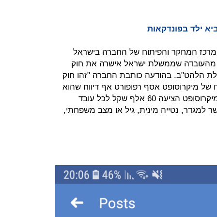
מרכז המחקר והפיתוח של החברה בישראל
 מהעובדה שממשלת ישראל אישרה את חוק
ת הלהט"ב. בהודעה כותבת החברה "זהו חוק
וח של מיקרוסופט אסף רפופורט אף דיווח שהוא
מתכוון לשבות ביום ראשון. במקביל, מיקרוסופט הציעה 60 אלף שקל לכל עובד
 למגדר, נטייה מינית, גיל או מצב משפחתי,