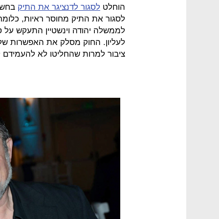
הוחלט
לסגור לדנציגר את התיק
בחשד 
לסגור את התיק מחוסר ראיות, כלומר
לממשלה יהודה וינשטיין התעקש על ס
לעליון. החוק מסלק את האפשרות של
ציבור למרות שהחליטו לא להעמידם לד