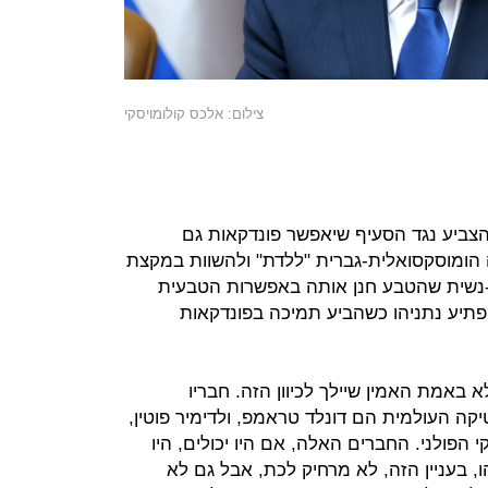
צילום: אלכס קולומויסקי
צביע נגד הסעיף שיאפשר פונדקאות גם
הומוסקסואלית-גברית "ללדת" ולהשוות במקצת
נשית שהטבע חנן אותה באפשרות הטבעית
פתיע נתניהו כשהביע תמיכה בפונדקאות
 באמת האמין שיילך לכיוון הזה. חבריו
יקה העולמית הם דונלד טראמפ, ולדימיר פוטין,
י הפולני. החברים האלה, אם היו יכולים, היו
ו, בעניין הזה, לא מרחיק לכת, אבל גם לא