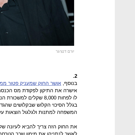
יורם דנציגר
2.
בנוסף,
אושר החוק שמעניק פטור ממ
אישרה את התיקון לפקודת מס הכנסה
לו לפחות 8,000 שקלים למ
בגלל הסיכוי הקלוש שבקלושים שהגדל
המשפחה למתנות ולגלגול הוצאות על 
את החוק הזה צריך להביא לעיונה ש
לאשר לנתניהו את מימון שכר הטרחה לע