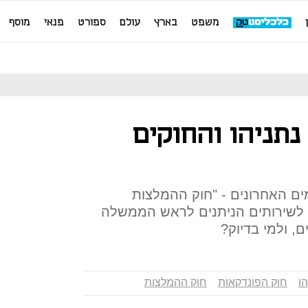
משפט
בארץ
עולם
ספורט
פנאי
מוסף
תניהו והחוקים
ים האחרונים - "חוק ההמלצות
 לשירותים הניתנים לראש הממשלה
, ולמי בדיוק?
הו
חוק הפונדקאות
חוק ההמלצות