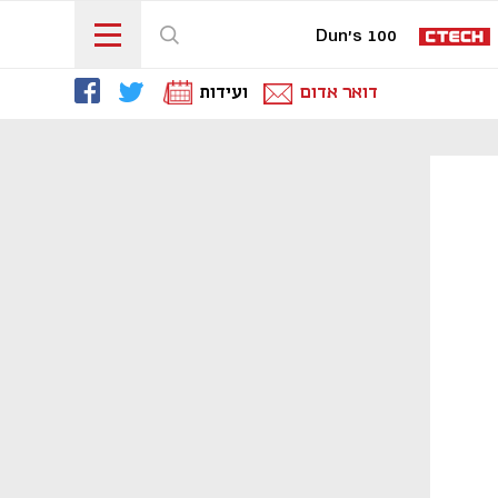
Dun's 100
דואר אדום
ועידות