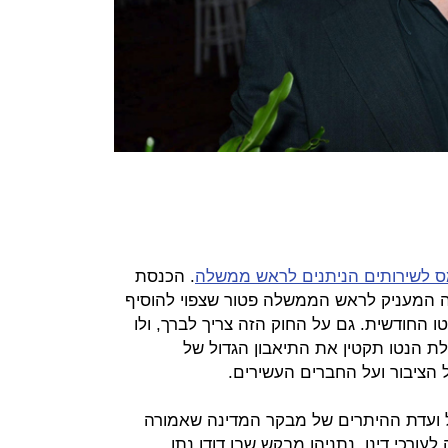
ס לשירותים הניתנים לראש ממשלה
. הכנסת
 המעניק לראש הממשלה פטור שצפוי להוסיף
שכורת הנטו החודשית. גם על החוק הזה צריך לברך, ולו
ת הנטו תקטין את התיאבון הגדול של
הציבור ועל החברים העשירים.
ל ועדת ההיתרים של מבקר המדינה שאמורה
ורכי דינו. נתניהו מבקש שבן דודו נתן