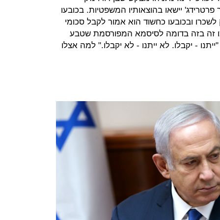
פרטרידג' יישאו בהוצאותיו המשפטיות. בכובעו
לשכרו ובכובעו כחשוד הוא אמור לקבל סכומי
ו זה בזה בדומה לסיסמא המפורסמת שטבע
יתנו - יקבלו. לא ייתנו - לא יקבלו." למה אצלו