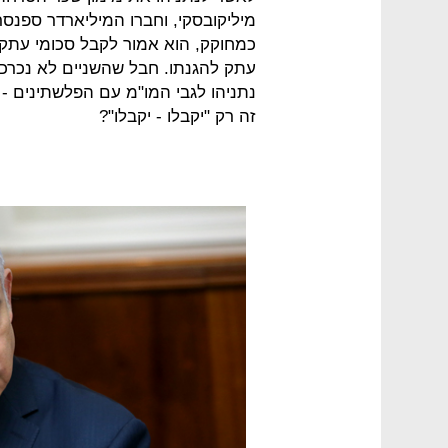
מיליקובסקי, וחברו המיליארדר ספנסר 
כמחוקק, הוא אמור לקבל סכומי עתק 
עתק להגנתו. חבל שהשניים לא נכרכ
נתניהו לגבי המו"מ עם הפלשתינים - "י
זה רק "יקבלו - יקבלו"?