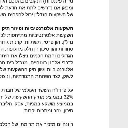
מידה פיננסיות) הנקובים בהסכם הלוו
ומכאן אנו נדרשים לתת את הדעת לסיכו
של השקעות הנדל"ן יכול להפחית משמ
השקעות אלטרנטיביות ופיזור תיק
השקעות אלטרנטיביות מתייחסות לכל נ
נדל"ן, הון פרטי, תשתיות, קרנות גידו
סחורות והון סיכון הן חלק מחלופות
הגדולים והמתוחכמים ניצלו את הית
לדברי אלחנן רוזנהיים, מנכ"ל בית 
אלטרנטיביות וגיוון תיק ההשקעות ש
לשוק, לצד הפחתת התנודתיות, וניצול 
בממוצע מושקע במניות, עסקי הליבה ש
סיכון, זהב ומתכות יקרות.
רוזנהיים מזכיר את תרומתו של הכלכל