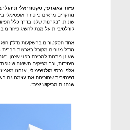
פיזור גאוגרפי, סקטוריאלי וניהולי ב
קורלטיביות על מנת להשיג פיזור מובנ
מודל מגורים מקובל בארצות הברית –
שאינן ניתנות למכירה בפני עצמן. "א
היחידות, וכך מפיקים תשואה שוטפת", 
אלפי נכסי מולטיפמילי, אנחנו מאמינ
דפנסיבית שהוכיחה את עצמה גם בעת
שנהנית מביקוש יציב".