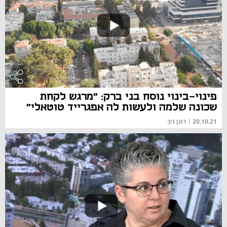
פינוי-בינוי נוסח בני ברק: "מרגש לקחת
שכונה שלמה ולעשות לה אפגרייד טוטאלי"
20.10.21
|
רונן ניב