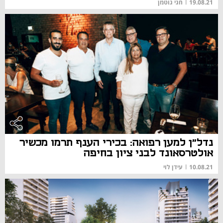
19.08.21
|
חגי גוטמן
נדל"ן למען רפואה: בכירי הענף תרמו מכשיר
אולטרסאונד לבני ציון בחיפה
10.08.21
|
עידן לוי