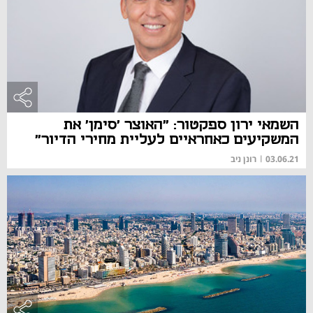
השמאי ירון ספקטור: "האוצר 'סימן' את
המשקיעים כאחראיים לעליית מחירי הדיור"
03.06.21
|
רונן ניב