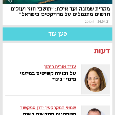
מקרית שמונה ועד אילת: "תושבי חוץ ועולים
חדשים מתנפלים על פרויקטים בישראל"
26.04.21
|
רונן ניב
טען עוד
דעות
עו"ד אורית רימון
על זכויות קשישים במיזמי
פינוי-בינוי
שמאי המקרקעין ירון ספקטור
השחקנים החדשים בשוק