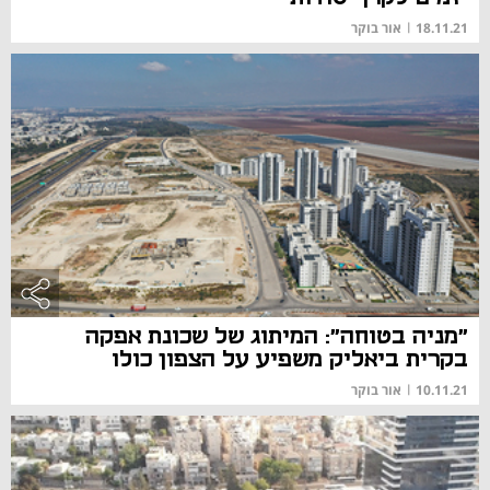
18.11.21
|
אור בוקר
"מניה בטוחה": המיתוג של שכונת אפקה
בקרית ביאליק משפיע על הצפון כולו
10.11.21
|
אור בוקר