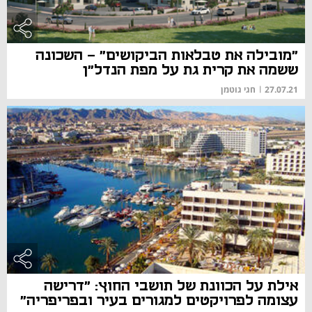
"מובילה את טבלאות הביקושים" – השכונה
ששמה את קרית גת על מפת הנדל"ן
27.07.21
|
חגי גוטמן
אילת על הכוונת של תושבי החוץ: "דרישה
עצומה לפרויקטים למגורים בעיר ובפריפריה"