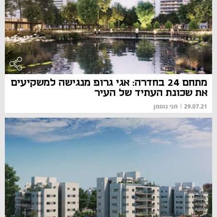
מתחם 24 בחדרה: אגי גרופ מנגישה למשקיעים
את שכונת העתיד של העיר
29.07.21
|
חגי גוטמן