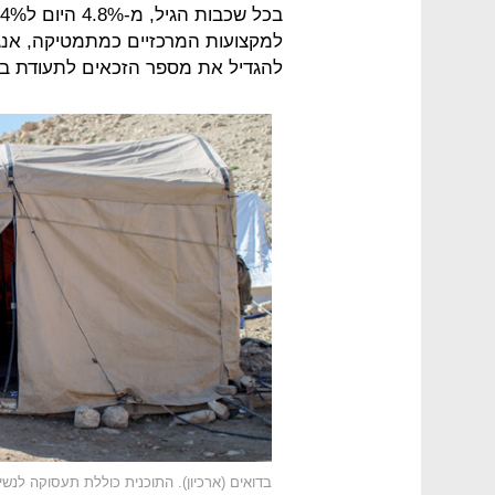
למקצועות המרכזיים כמתמטיקה, אנגלי
להגדיל את מספר הזכאים לתעודת בגרות, מ-46% ל-0%
בדואים (ארכיון). התוכנית כוללת תעסוקה לנשי