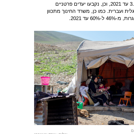
בכל שכבות הגיל, מ-4.8% היום ל3.4% עד 2021, וכן, נקבעו יעדים פרטניים
ת ועברית. כמו כן, משרד החינוך מתכוון
6 עד 2021.
ם