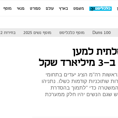
משפט
בארץ
עולם
ספורט
פנאי
מוסף
Duns 100
מוסף כלכליסט
מוסף נשים 2025
בחירות 2022
לתית למען
ד שקל
ראשות רה"מ הציג יעדים בתחומי
ות שתוכניות קודמות כשלו. נתניהו
 המשטרה כדי "לתמוך בהסדרת
רש שגם הנשים יהיו חלק ממערכת