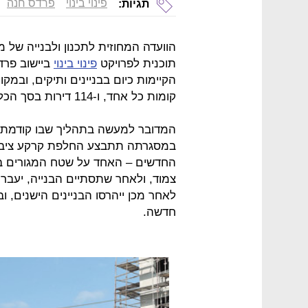
פינוי בינוי
פרדס חנה
תגיות:
הוועדה המחוזית לתכנון ולבנייה של 
תוכנית לפרויקט
פינוי בינוי
קומות כל אחד, ו-114 דירות בסך הכל.
המדובר למעשה בתהליך שבו קודמת הב
במסגרתה תתבצע החלפת קרקע ציבורית
החדשים – האחד על שטח המגורים בין 
צמוד, ולאחר שתסתיים הבנייה, יעברו
לאחר מכן ייהרסו הבניינים הישנים,
חדשה.