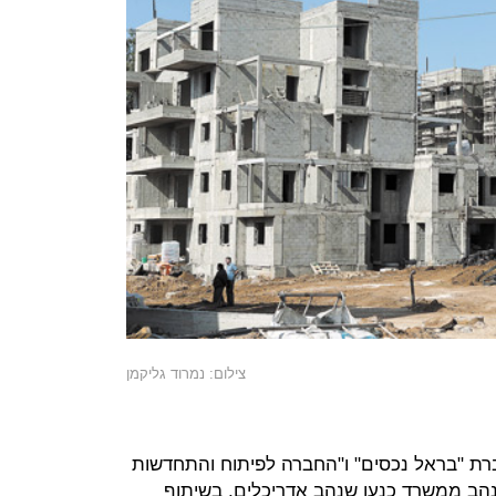
צילום: נמרוד גליקמן
רת "בראל נכסים" ו"החברה לפיתוח והתחדשות
שנהב ממשרד כנען שנהב אדריכלים, בשיתוף