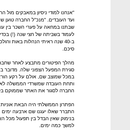
"אנחנו למודי ניסיון במאבקים מול הה
ועד העובדים. "מנכ"ל החברה טוען שהו
שבתנו במחאה על פערי השכר בין עובדי 
לעמוד בשביתה של חצי שנה (!) בכדי 
ב-40 שנה ראיתי הנהלות באות והול
סיכם.
מהלך הפיטורים מתבצע לאחר שחברת
סגירת המפעל הצפוני שלה. מדובר ב
ותחת העובדה שמשרדי הממשלה לא מ
החברה לסגור את האתר שממוקם בק
התברר שאלו יעגנו שם ארבעה ימים 
בנימוק שאין הבדל בין תפעול מכל הא
למשך כמה ימים.