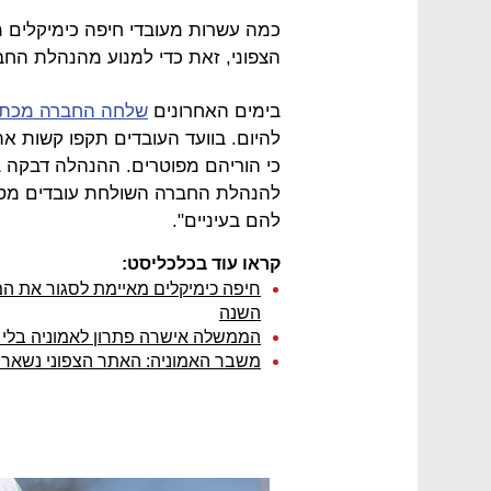
כמה עשרות מעובדי חיפה כימיקלים מ
הצפוני, זאת כדי למנוע מהנהלת החבר
בימים האחרונים
שלחה החברה מכתב
להיום. בוועד העובדים תקפו קשות את 
כי הוריהם מפוטרים. ההנהלה דבקה ב
להנהלת החברה השולחת עובדים מסור
להם בעיניים".
קראו עוד בכלכליסט:
השנה
הממשלה אישרה פתרון לאמוניה בלי ל
משבר האמוניה: האתר הצפוני נשאר 