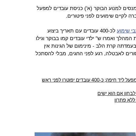
נסים למנוע הבוקר (א') כניסת עובדים למפעל
ה לקיים שימועים לפני פיטורים.
י שימוע
לכ-400 עובדים עם תאריך ביצוע
המהלך ואמרו ש" ילדי עובדים קמו בבוקר וגילו
עמדתה קרת הלב - מינימום של הגינות אין
ים לאבטלה, רגע לפני החגים, מבלי להסתכל
חיפה כימיקלים מאיימת לסגור את המפעל ליד חיפה; כ-400 עובדים יפוטרו לפני ראש
בחון אם הוא ישים
ללא פתרון