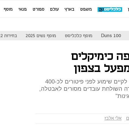
משפט
בארץ
עולם
ספורט
פנאי
מוסף
Duns 100
מוסף כלכליסט
מוסף נשים 2025
בחירות 2022
ה כימיקלים
מפעל בצפון
מנסים למנוע מהנהלת החברה לקיים שימוע לפני פיטורים לכ-400
רה השולחת עובדים מסורים לאבטלה,
ינות"
ם
אלי אלבז