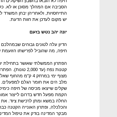
חיפה לא הובאו בחשבון השיקולים ה
התייחסויות, ולאחריהן יבחן המשרד
יש מקום לעדכן את חוות הדעת.
יונה יהב נטש בזעם
הדיון עלה לטונים גבוהים שבמהלכם
חיפה, מה שהוביל לפרישתו הזועמת של
הפתרון הממשלתי שאושר בתחילת יולי 
מצוף ימי במרחק 4 ק"מ
מלב הים את חומר הגלם למפעלים. ע
החלה במשא ומתן לרכישת ציוד. את ה
והכלכלה, ופתרון האונייה הקטנה כבר
מבקר המדינה בודק את טיפול המדינה