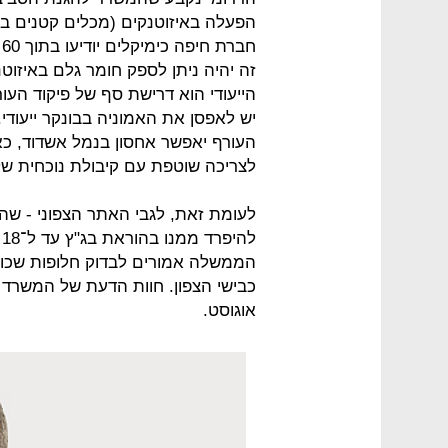
ח
זה יהיה ניתן לספק חומר גלם באיזוט
יש לאפסן את האמוניה בבונקר ייעודי
לצריכה שוטפת עם קיבולת נוכחית של כ־170 מכלים בלבד עד לדצמבר
לעומת זאת, לגבי האתר הצפוני - שה
ל
הממשלה אמורים לבדוק חלופות שכול
כבישי הצפון. חוות הדעת של המשרד 
אוגוסט.