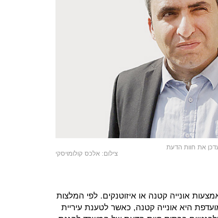
דכן את חוות הדעת
צילום: אלכס קולומויסקי
צעות אונייה קטנה או איזוטנקים. לפי המלצות
דפת היא אונייה קטנה, כאשר לטענת עיריית