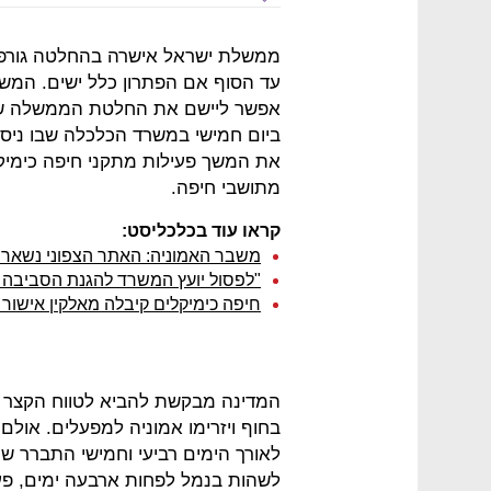
ממשלת ישראל אישרה בהחלטה גורפת ב
עד הסוף אם הפתרון כלל ישים. המש
אפשר ליישם את החלטת הממשלה שהמ
ביום חמישי במשרד הכלכלה שבו ניסו
את המשך פעילות מתקני חיפה כימיקל
מתושבי חיפה.
קראו עוד בכלכליסט:
משבר האמוניה: האתר הצפוני נשאר 
"לפסול יועץ המשרד להגנת הסביבה 
חיפה כימיקלים קיבלה מאלקין אישור 
בחוף ויזרימו אמוניה למפעלים. אולם
לאורך הימים רביעי וחמישי התברר ש
לשהות בנמל לפחות ארבעה ימים, פע