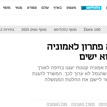
משפט
בארץ
עולם
ספורט
פנאי
מוסף
Duns 100
מוסף כלכליסט
מוסף נשים 2025
בחירות 2022
תרון לאמוניה
א ישים
אמוניה קטנות יעגנו בחיפה לאורך
שהנמל לא ערוך לכך. המשרד להגנת
שר ליישם את החלטת הממשלה
חיפה
משרד האנרגיה
מכל האמוניה