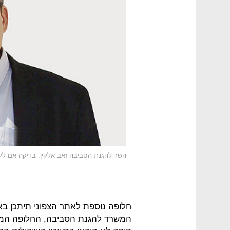
השר להגנת הסביבה זאב אלקין. בדיקה אם לע
חלופה נוספת לאתר הצפוני תיתכן באמ
המשרד להגנת הסביבה, החלופה המוע