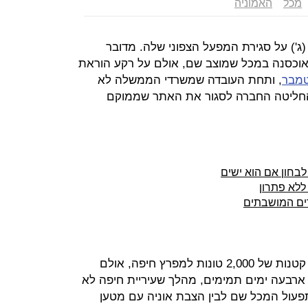
מכל
האמוניה
ג') על סגירת המפעל הצפוני שלה. מדובר
וכסנה במכל שמוצב שם, אולם על רקע הוראת
, ותחת העובדה שמשרדי הממשלה לא
 החליטה החברה לסגור את האתר שממוקם
בחון אם הוא ישים
ללא פתרון
דים המושבתים
הפתרון הממשלתי היה הבאת אוניות קטנות של 2,000 טונות למפרץ חיפה, אולם
ארבעה ימים תמימים, מהלך שעיריית חיפה לא
תפעול המכל שם לבין הצבת אוניה עם מטען