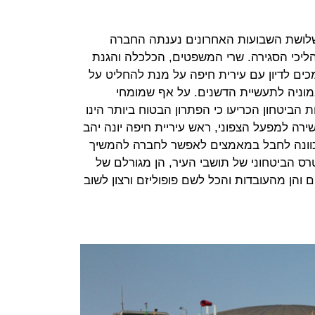
שלושת השבועות האחרונים נענתה החברה
יכי הסגירה. שרי המשפטים, הכלכלה והגנת
ים לדיון עם עירית חיפה על מנת להחליט על
אמוניה לתעשיית הדשנים. על אף שמומחי
הביטחון הכריעו כי הפתרון הבטוח ביותר הינו
ירה למפעל הצפוני, ראש עיריית חיפה יונה יהב
 כוונה לחבל במאמצים לאפשר לחברה להמשיך
ס הביטחוני של תושבי העיר, הן מגורלם של
 והן מהעובדות והכל לשם פופוליזם ורצון לשוב