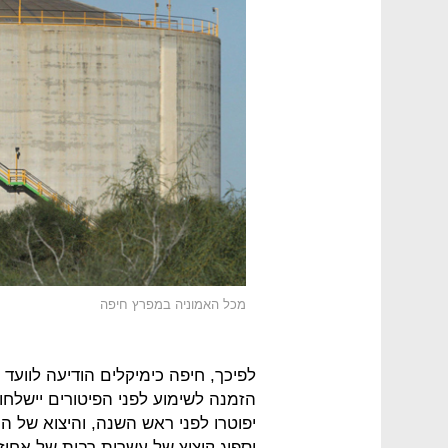
מכל האמוניה במפרץ חיפה
לפיכך, חיפה כימיקלים הודיעה לוועד
יספוג קיצוץ של עשרות רבות של אחוזי