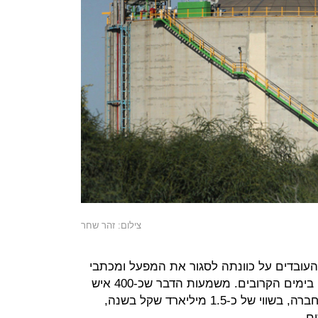
צילום: זהר שחר
 העובדים על כוונתה לסגור את המפעל ומכתבי
הזמנה לשימוע לפני הפיטורים יישלחו בימים הקרובים. משמעות הדבר שכ-400 איש
יפוטרו לפני ראש השנה, והיצוא של החברה, בשווי של כ-1.5 מיליארד שקל בשנה,
ם.