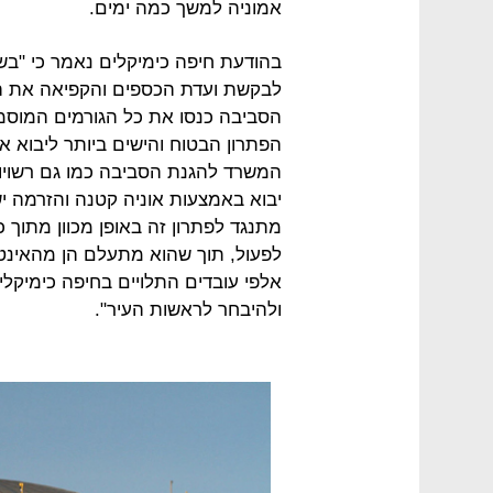
אמוניה למשך כמה ימים.
בהודעת חיפה כימיקלים נאמר כי "ב
לבקשת ועדת הכספים והקפיאה את הל
הסביבה כנסו את כל הגורמים המוסמכ
הפתרון הבטוח והישים ביותר ליבוא 
המשרד להגנת הסביבה כמו גם רשויות 
יבוא באמצעות אוניה קטנה והזרמה יש
מתנגד לפתרון זה באופן מכוון מתוך
לפעול, תוך שהוא מתעלם הן מהאינטר
אלפי עובדים התלויים בחיפה כימיקלים
ולהיבחר לראשות העיר".