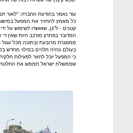
עוד נאמר בהודעת החברה: "לאור תמ
כל מאמץ להחזיר את המפעל במישור 
קטנים - ל"ג), שאושרו לשימוש על י
המדובר בפתרון מורכב היות שאין די א
בעולם ונהיה תלויים במילוי מחדש בק
כי המפעל יוכל לחזור לפעילות חלקי
שממשלת ישראל תממש את החלטתה ות