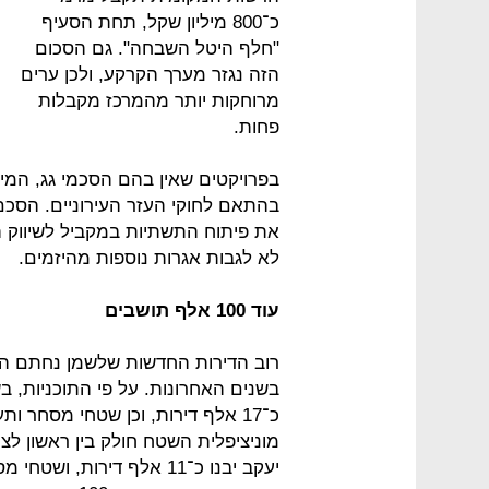
כ־800 מיליון שקל, תחת הסעיף
"חלף היטל השבחה". גם הסכום
הזה נגזר מערך הקרקע, ולכן ערים
מרוחקות יותר מהמרכז מקבלות
פחות.
בפרויקטים שאין בהם הסכמי גג, המי
בהתאם לחוקי העזר העירוניים. הסכם
את פיתוח התשתיות במקביל לשיווק 
לא לגבות אגרות נוספות מהיזמים.
עוד 100 אלף תושבים
רוב הדירות החדשות שלשמן נחתם הסכ
בשנים האחרונות. על פי התוכניות, 
מוניציפלית השטח חולק בין ראשון לצי