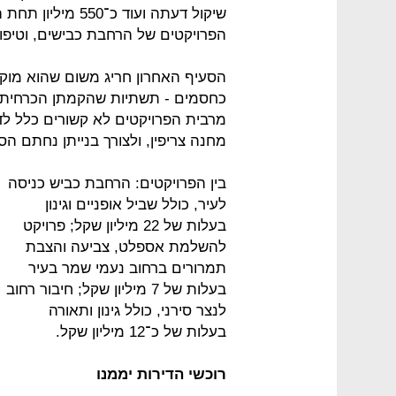
הפרויקטים של הרחבת כבישים, וטיפוח 
הסעיף האחרון חריג משום שהוא מוקצ
כחסמים - תשתיות שהקמתן הכרחית לצ
מרבית הפרויקטים לא קשורים כלל לד
מחנה צריפין, ולצורך בנייתן נחתם הס
בין הפרויקטים: הרחבת כביש כניסה
לעיר, כולל שביל אופניים וגינון
בעלות של 22 מיליון שקל; פרויקט
להשלמת אספלט, צביעה והצבת
תמרורים ברחוב נעמי שמר בעיר
בעלות של 7 מיליון שקל; חיבור רחוב
לנצר סירני, כולל גינון ותאורה
בעלות של כ־12 מיליון שקל.
רוכשי הדירות יממנו