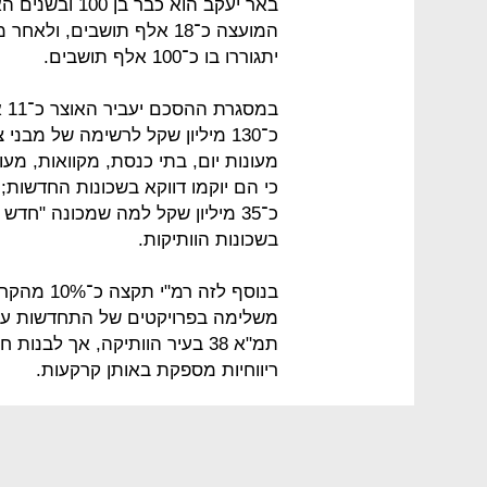
באר יעקב הוא כ
המועצה כ־18 אלף תושבים, ו
יתגוררו בו כ־100 אלף תושבים.
במ
כ־130 מיליון שקל לרשימה של מב
מעונות יום, בתי כנסת, מקוואות, מעו
כ־35 מיליון שקל למה שמכונה "חדש
בשכונות הוותיקות.
בנוסף לזה
משלימה בפרויקטים של התחדשות עירונ
תמ"א 38 בעיר הוותיקה, אך לב
ריווחיות מספקת באותן קרקעות.