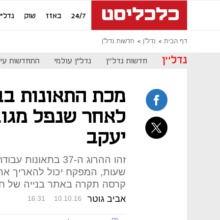
24/7
באזז
שוק
נדל"ן
דף הבית
נדל''ן
חדשות נדל''ן
נדל''ן
חדשות נדל''ן
נדל"ן עולמי
התחדשות עיר
מכת התאונות בבנ
יעקב
קרסה תקרה באתר בנייה של חב
אביב גוטר
16:31
10.10.16