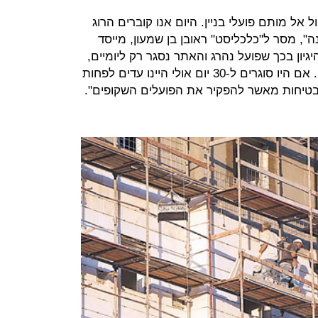
 אל מותם פועלי בניין. היום אנו קוברים הרוג
השנה", מסר ל"כלכליסט" ראובן בן שמעון, מייסד
יגיון בכך שפועל נהרג והאתר נסגר רק ליומיים,
מה שלא באמת מרתיע את הקבלנים. אם היו סוגרים ל-30 יום אולי היינו עדים לפחות
בבטיחות מאשר להפקיר את הפועלים השקופים".