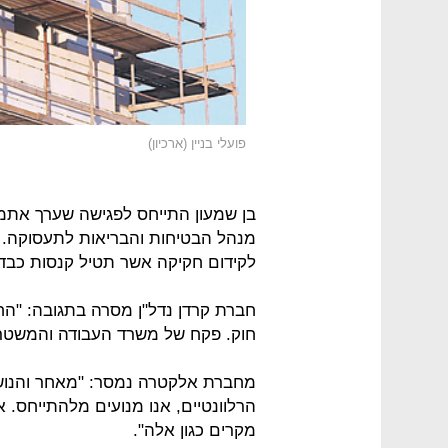
פועלי בניין (ארכיון)
בן שמעון התייחס לפגישה שערך אתמו
מנהל הבטיחות והבריאות לתעסוקה. ב
לקידום חקיקה אשר תטיל קנסות כבדי
חברת קרדן נדל"ן מסרה בתגובה: "ה
חוק. פקח של משרד העבודה והמשטרה
מחברת אלקטרה נמסר: "מאחר והנושא
הרלוונטיים, אנו מנועים מלהתייחס. א
מקרים כגון אלה".