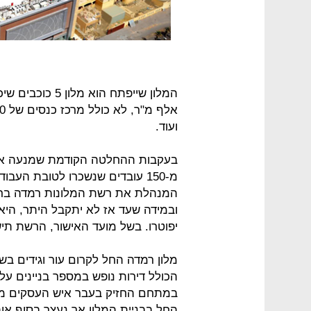
ועוד.
בעקבות ההחלטה הקודמת שמנעה את 
מ-150 עובדים שנשכרו לטובת העב
המנהלת את רשת המלונות רמדה ברח
ובמידה שעד אז לא יתקבל היתר, היא
יפוטרו. בשל מועד האישור, הרשת תי
הכולל דירות נופש במספר בניינים ע
במתחם החזיק בעבר איש העסקים מרי
החל בבניית המלון אך נעצר בסוף אות