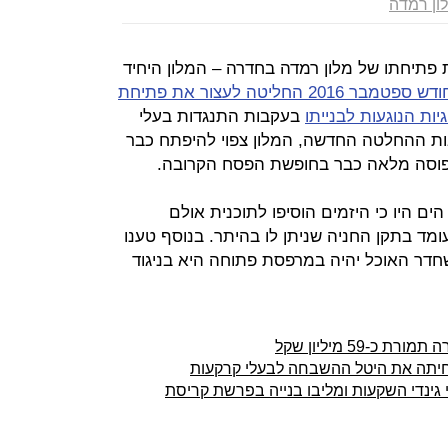
ון רמדה
פתיחתו של מלון רמדה בחדרה – המלון היחיד
זאת לאחר שבחודש ספטמבר 2016 החליטה לעצור את פתיחת
ות הנוגעות לבנייתו
בעקבות התנגדות בעלי
ות ההחלטה החדשה, המלון צפוי להיפתח כבר
 תפוסה מלאה כבר בחופשת הפסח הקרובה.
ם היו כי היזמים הוסיפו לתוכנית אולם
 עומד בתקן החניה שניתן לו בהיתר. בנוסף טענו
חדר האוכל יהיה במרפסת פתוחה היא בניגוד
יתה את היטל ההשבחה לבעלי קרקעות
 גינדי השקעות ומליבו בנייה בפרשת קריסת