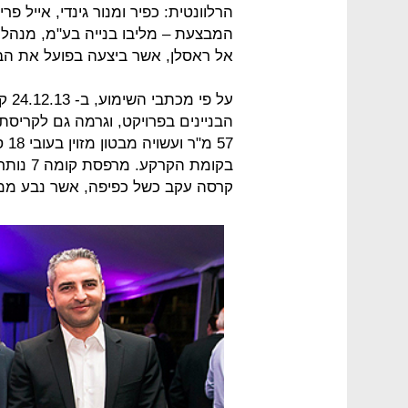
הרלוונטית: כפיר ומנור גינדי, אייל פ
המבצעת – מליבו בנייה בע"מ, מנהלה
אל ראסלן, אשר ביצעה בפועל את הבנ
57 
בקומת ה
קרסה עקב כשל כפיפה, אשר נבע ממיע