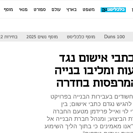
משפט
בארץ
עולם
ספורט
פנאי
מוסף
Duns 100
מוסף כלכליסט
מוסף נשים 2025
בחירות 2022
תבי אישום נגד
ות ומליבו בנייה
מרפסות בחדרה
רקליטות הודיעה היום ל-15 חשודים בעבירות הבנייה בפרויקט
להגיש נגדם כתבי אישום; בין
רי לוי ואייל פרידמן מטעם החברה
 הביצוע; ומנהל חברת הבנייה אל
אנו מאמינים כי בתוך הליך השימוע