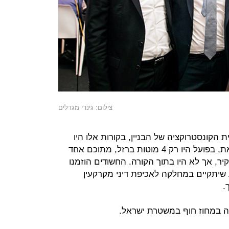
צילום: גינדי מגדלים
ות. לפי תכנית הקונסטרוקציה של הבניין, בקורות אלו היו
אמורים להיות 30 מוטות ברזל. עם זאת, בפועל היו רק 4 מוטות ברזל, מתוכם אחד
קיר, אך לא היו בתוך הקורה. החשודים הוזמנו
שיתקיים במחלקה לאכיפת דיני מקרקעין
.
אה במחוז חוף במשטרת ישראל.