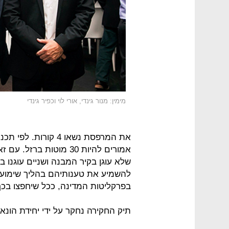
מימין: מנור גינדי, אורי לוי וכפיר גינדי
את המרפסת נשאו 4 קור
שלא עוגן בקיר המבנה ושניים עוגנו ב
להשמיע את טענותיהם בהליך שימוע 
בפרקליטות המדינה, ככל שיחפצו בכך
תיק החקירה נחקר על ידי יחידת הונ