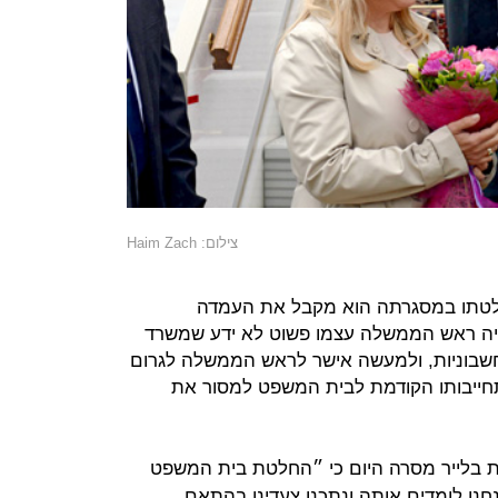
צילום: Haim Zach
לטתו במסגרתה הוא מקבל את העמדה
יה ראש הממשלה עצמו פשוט לא ידע שמשרד
בוניות, ולמעשה אישר לראש הממשלה לגרום
יבותו הקודמת לבית המשפט למסור את
ת בלייר מסרה היום כי ״החלטת בית המשפט
ו לומדים אותה ונתכנן צעדינו בהתאם.