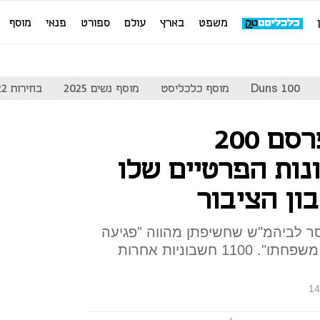
משפט
בארץ
עולם
ספורט
פנאי
מוסף
Duns 100
מוסף כלכליסט
מוסף נשים 2025
בחירות 2022
נתניהו מסרב לפרסם 200
נות הפרטיים שלו
ון הציבור
ר לביהמ"ש שחשיפתן מהווה "פגיעה
חמורה בפרטיותו ובפרטיות בני משפחתו". 1100 חשבוניות אחרות
14