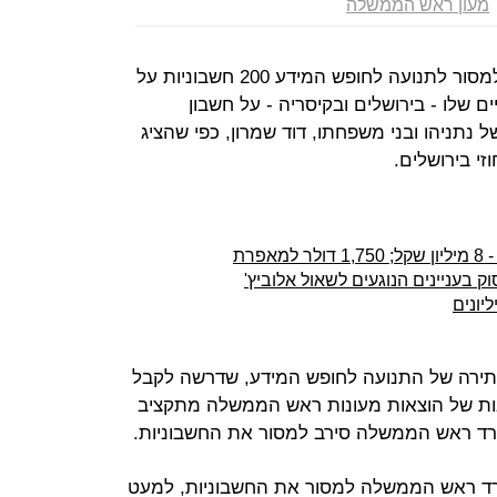
מעון ראש הממשלה
ראש הממשלה בנימין נתניהו מסרב למסור לתנועה לחופש המידע 200 חשבוניות על
 שלו - בירושלים ובקיסריה - על חשבון
ל נתניהו ובני משפחתו, דוד שמרון, כפי שהציג
י בירושלים.
פרת
 בעניינים הנוגעים לשאול אלוביץ'
ליונים
תירה של התנועה לחופש המידע, שדרשה לקבל
ת של הוצאות מעונות ראש הממשלה מתקציב
ד ראש הממשלה סירב למסור את החשבוניות.
ד ראש הממשלה למסור את החשבוניות, למעט