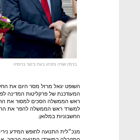
בנימין ושרה נתניהו בעת ביקור ברוסיה
השופט יגאל מרזל מסר היום את הח
המעודכנת של פרקליטות המדינה לפ
ראש הממשלה הסכים למסור את החש
למשרד ראש הממשלה להפר את התחי
החשבוניות במלואן.
מנכ״לית התנועה לחופש המידע נירי
התקבלה במשרדי התנועה הבוקר, אנחנ