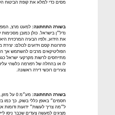
מסים כדי למלא את קופת הביטוח הלאו
בשורה התחתונה:
למעט מרצ, המפלג
נדל״ן בישראל. כולן כמובן מסכימות 
את הידוע, ולפיו הבעיה המרכזית הי
פתרונות קסם וידועים לכולם: יצירת מ
הפוליטיקאים מרבים להשתמש אך השא
מתייחסים לרשות מקרקעי ישראל כגוף 
צעירים רוכשי דירה ראשונה.
בשורה התחתונה:
מע״מ 0 על
חסמים״ באופן כללי בשוק, כך כמו ב
ל״מה צריך לעשות״ ידועות ודומות אצ
מציגים למעשה צעדים שכבר ניסו ליי