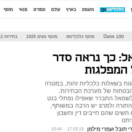
משפט
בארץ
עולם
ספורט
פנאי
מוסף
Duns 100
מוסף כלכליסט
מוסף נשים 2025
בחירות 2022
ל: כך נראה סדר
 המפלגות
לגות בשאלות כלכליות זהות, במטרה
בטחות של מערכת הבחירות.
לשמאל התברר שאפילו נפתלי בנט
 התורה ולמרצ יש הרבה במשותף,
חשים שהם חייבים דין וחשבון
תנו
י תובל ועמרי מילמן
10:44
17.03.15