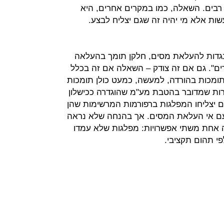
רבים. השאלה, כמו במקרים אחרים, היא
ות אלא מי יהיה זה שגם יצליח לבצע.
גדות להעלאת מסים, חלקן תומך בהעלאה
רים". גם אם זה צודק – השאלה אם זה בכלל
תומכות בהורדה, למעשה, כמעט כולן תומכות
 – למרות שמדובר בהטבת מע"מ שהוגדרה ככישלון
אם יצליחו המפלגות ברפורמות המרשימות שהן
 עם אי העלאת המסים. אך בהנחה שלא נראה
 אחת משתי אפשרויות: מפלגות שלא עמדו
פי תהום תקציבי.