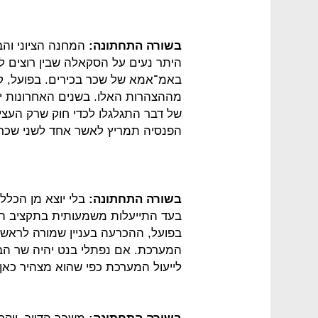
בשורה התחתונה:
המחנה הציוני והב
היתר נעים על הסקאלה שבין רוצים לה
באמ־אמא של שכר בכירים. בפועל, 
מההצהרות האלו. בשנים האחרונות יו
של דבר התגלגלו לכדי חוק שרק העצי
הפנסיה תמריץ לאשר אחד לשני שכר 
בשורה התחתונה:
בלי יוצא מן הכלל,
בעד התייעלות משמעותית בתקציב הב
בפועל, ההכרעה בעניין שמורה לראש 
המערכת. אם נפתלי בנט יהיה שר הביט
לייעול המערכת כפי שהוא מצהיר כאן