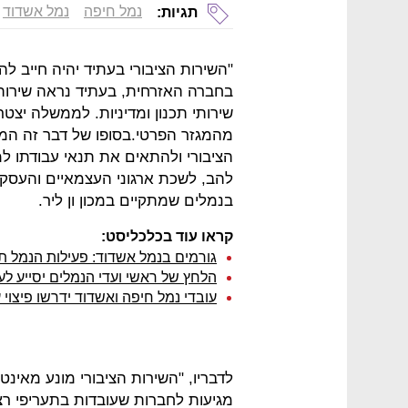
נמל חיפה
נמל אשדוד
תגיות:
"השירות הציבורי בעתיד יהיה חייב 
בחברה האזרחית, בעתיד נראה שירותי
שירותי תכנון ומדיניות. לממשלה יצטר
מהמגזר הפרטי.בסופו של דבר זה המו
הציבורי ולהתאים את תנאי עבודתו ל
להב, לשכת ארגוני העצמאיים והעסק
בנמלים שמתקיים במכון ון ליר.
קראו עוד בכלכליסט:
גורמים בנמל אשדוד: פעילות הנמל 
הלחץ של ראשי ועדי הנמלים יסייע לע
עובדי נמל חיפה ואשדוד ידרשו פיצו
לדבריו, "השירות הציבורי מונע מאינ
מגיעות לחברות שעובדות בתעריפי רצפה