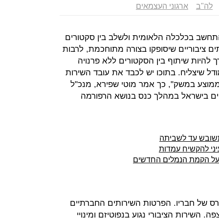
לה"ב
ארגוני העצמאים
להתחשב בכלכלה הלאומית ולשלב בין סקטורים
ם ציבוריים שיסופקו בצורה מתוחכמת, לרבות
ך להיות שיתוף בין הסקטורים ללא פרנויה
דל שיצליח. בתוכו יש לכבד את עובד השירות
ממוצע במשק", כך אמר מוטי שפירא, מנכ"ל
ים בישראל במהלך כנס בנושא הרפורמה
תשובש עד לשביתה
יני להקשיח עמדות
י על הקמת הנמלים החדשים
טרס של חבריו. הפרטות השירותים החברתיים
. השירות הציבורי נגוע בנפוטיזם ומינויי