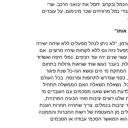
נמל ובקרוב יחסל את יבואני הרכב. שרי
י נמל מרוויחים שכר מינימום, על עובדים
אותו"
יטרמן, "לא ניתן לנהל מפעלים ללא שיחה ישירה
פעל כזה גם ללא לקוחות שיהיו מרוצים. אם
שר שנים יהיו עוד רציפים, נמלי חיפה ואשדוד
לת. בעבר נעשו שתי שגיאות גדולות בתחום
 המתקת מי הים ונושא הגז-כל שנת פיגור
, כסף שנדרש לתרופות ופרנסה. בכל העולם
 כל. נשאלת השאלה האם הממשלה תתחיל
ו לדעת מראש שאנו מסכמים עם העובדים מי
לנו רוצים יציבות וזוהי הבעיה המרכזית,
 יציבות בנמלים. צריך שתהיה תחרות הוגנת
מלים מן המעטפת של רשות החברות והממונה
הוא המאשר הסכמי עבודה או הסכמים