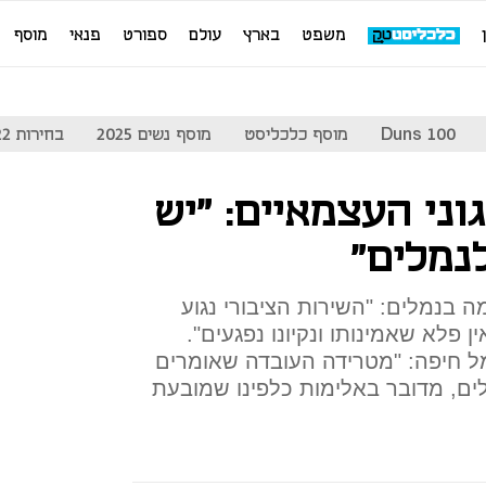
משפט
בארץ
עולם
ספורט
פנאי
מוסף
Duns 100
מוסף כלכליסט
מוסף נשים 2025
בחירות 2022
ני העצמאיים: "יש
נמלים"
 בנמלים: "השירות הציבורי נגוע
ין פלא שאמינותו ונקיונו נפגעים".
 נמל חיפה: "מטרידה העובדה שאומרים
לים, מדובר באלימות כלפינו שמובעת