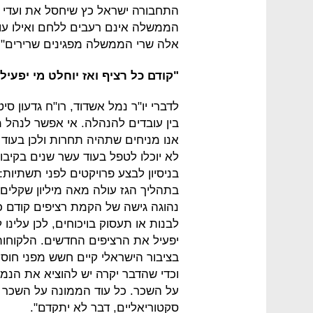
התחבורה ישראל כץ שיחסל את ועדי ה
הממשלה אינם רעבים ללחם ואילו עובד
אלה שרי הממשלה מפגינים שרירים".
"קודם כל רציף ואז יוחלט מי יפעיל 
לדברי יו"ר נמל אשדוד, רו"ח גדעון ס
בין עובדים להנהלה. אי אפשר לנהל מ
אנו מניחים שתהיה תחרות ולכן בעוד ע
לא יוכלו לטפל בעוד עשר שנים בקיבו
בניסיון לבצע פרויקטים לפני תשתיות:
בתהליך הגז עולה מאה מיליון שקלים
נהוגה גישה של הקמת רציפים קודם
לבנות או תעסוק בויכוחים, לכן עלינ
יפעיל את הרציפים החדשים. הלקוחות ש
בציבור הישראלי קיים חשש מפני חוסר
וכדי שהדבר יקרה יש להוציא את הנ
על השכר. כל עוד הממונה על השכר 
סקטוריאליים, דבר לא יתקדם".