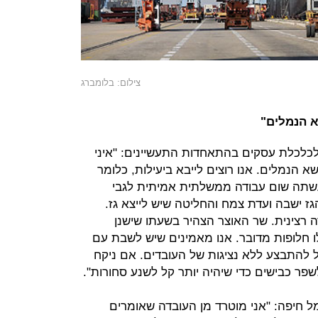
צילום: בלומברג
א הנמלים"
לכלכלת עסקים בהתאחדות התעשיינים: "איני
הנמלים. אנו רוצים לייבא ביעילות, כלומר
עשתה שום עבודה ממשלתית אמיתית לגבי
גז ישבה ועדת צמח והחליטה שיש לייצא גז.
 רצינית. שר האוצר הצהיר בשעתו שישנן
ו חלופות מדובר. אנו מאמינים שיש לשבת עם
ל להתבצע ללא נציגות של העובדים. אם ניקח
פר כבישים כדי שיהיה יותר קל לשנע סחורות".
 נמל חיפה: "אני מוטרד מן העובדה שאומרים