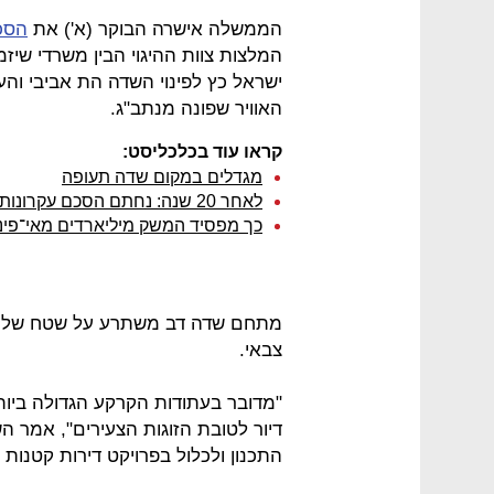
הממשלה אישרה הבוקר (א') את
הסכם
המלצות צוות ההיגוי הבין משרדי שיז
ישראל כץ לפינוי השדה הת אביבי וה
האוויר שפונה מנתב"ג.
קראו עוד בכלכליסט:
מגדלים במקום שדה תעופה
לאחר 20 שנה: נחתם הסכם עקרונות לפינוי שדה דב ב-2016
כך מפסיד המשק מיליארדים מאי־פינו
צבאי.
"מדובר בעתודות הקרקע הגדולה ביותר
דיור לטובת הזוגות הצעירים", אמר ה
התכנון ולכלול בפרויקט דירות קטנות ו