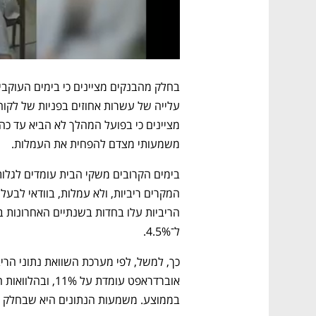
משמעותי מצדם להפחית את העמלות.
ל־4.5%.
בממוצע. משמעות הנתונים היא שבחלק גד