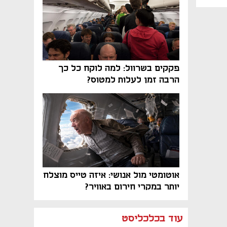
פקקים בשרוול: למה לוקח כל כך
הרבה זמן לעלות למטוס?
אוטומטי מול אנושי: איזה טייס מוצלח
יותר במקרי חירום באוויר?
נפתח בכרטיסייה חדשה
נפתח בכרטיסייה חדשה
נפתח בכרטיסייה חדשה
נפתח בכרטיסייה חדשה
נפתח בכרטיסייה חדשה
נפתח בכרטיסייה חדשה
עוד בכלכליסט