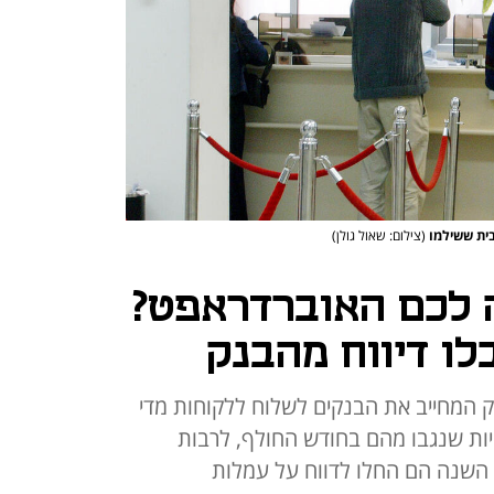
בית ששילמו
(צילום: שאול גולן)
 לכם האוברדראפט?
ו דיווח מהבנק
 המחייב את הבנקים לשלוח ללקוחות מדי
 סכום הריביות שנגבו מהם בחודש החולף, לרבות
השנה הם החלו לדווח על עמלות