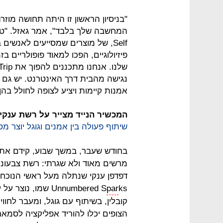
"בניסיון הראשון זו היתה תחושה מו
Self, של מוצרים שמסייעים לאנש
פיזיולוגיים, הפכו למאוד פופולריים בז
נגישה מהבית דרך האינטרנט. יש גם 
אמנות קיימות ויציע לצופה לחולל בה
המכשיר הנייד מצייר על רשת ענקי
שיתוף פעולה בין אמנים וגוגל יוצר מ
דפדפן ענקי שנתלה מעל ראשי הנוכחי
par
Unnumbered S
ks שמו, נוצר על
קובלין, בשיתוף עם גוגל, ומעבר לחווי
הצופים יכלו להוריד אפליקציה לסמא