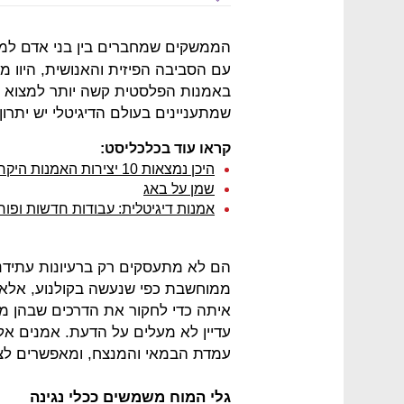
הממשקים שמחברים בין בני אדם למכ
עם הסביבה הפיזית והאנושית, היוו מ
באמנות הפלסטית קשה יותר למצוא מ
שמתעניינים בעולם הדיגיטלי יש יתרון 
קראו עוד בכלכליסט:
היכן נמצאות 10 יצירות האמנות היקרות ביותר בעולם?
שמן על באג
אמנות דיגיטלית: עבודות חדשות ופור
הם לא מתעסקים רק ברעיונות עתידנ
ממוחשבת כפי שנעשה בקולנוע, אלא י
איתה כדי לחקור את הדרכים שבהן מח
עדיין לא מעלים על הדעת. אמנים אלה
עמדת הבמאי והמנצח, ומאפשרים לצו
גלי המוח משמשים ככלי נגינה