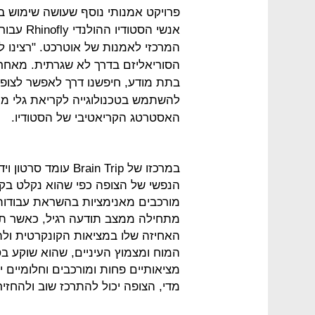
אנשי הסט
המרכזי לאמנות של אוטרכט. "רצינו ל
הסוריאליזם בדרך לא שגרתית. מאחר
בתת מודע, חיפשנו דרך לאפשר לצופ
להשתמש בטכנולוגייה לקריאת גלי מוח
האסטרטג הקריאטיבי של הסטודיו.
במרכזו של ain Trip
הנפשי של הצופה כפי שהוא נקלט בקו
מורכבים מאנימציות בהשראת עבודות 
מתחילה ממצב תודעה רגיל, כאשר ת
האחיזה שלו במציאות הקונקרטית ולה
המוח ומצמוץ העיניים, שהוא שוקע ב
מציאותיים פחות ומורכבים וחלומיים 
מדי, הצופה יכול להתרכז שוב ולהחזיר