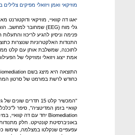
מוזיקאי ואמן ויזואלי מפיקים צלילים 
יאגו דה קוואיי, מוזיקאי ודוקטורנט 
גלי מוח (EEG) שמחובר למ
פנימה וניסיון להגיע לריכוז והתעלו
התנודות האלקטרוניות שנוצרות כתוצ
לתוכנה, שמשלבת אותן עם קלט ממצל
אמת ייצוג ויזואלי ומוזיקלי של הפעילו
כחודש לרשת בפורמט של סרטון המת
קוואיי בזמן המדיטציה", סיפר ל"כלכליס
באוניברסיטת קונטיקט. חלק מתנודות ג
עפעפיים שנקלטו במצלמה, שימשו כטר