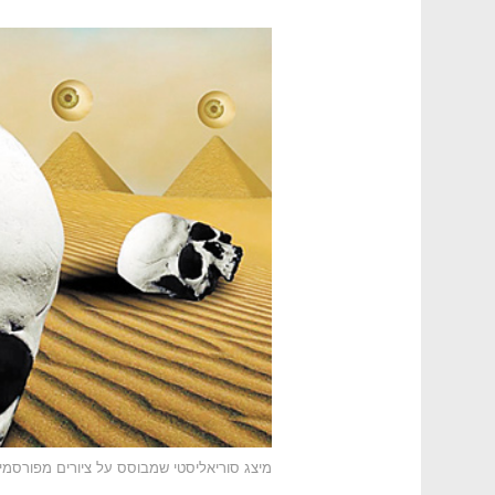
מיצג סוריאליסטי שמבוסס על ציורים מפורסמי