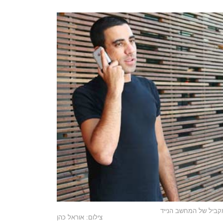
קביל של המחשב הנייד
צילום: אוראל כהן