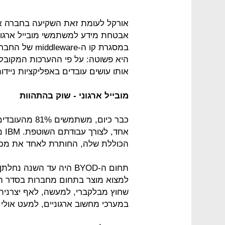
אורקל לעומת זאת השקיעה בחברה א
אבטחת מידע למשתמשי מובייל ארגונ
היא פשוטה: על פי ההערכות המקובלות
אותו עושים עובדים באפליקציות ניידות עד
מובייל ארגוני - שוק בהתהוות
אחד
הכוללת שלה, החותרת לאחד את מכל
תחום ה-BYOD היה עד השנ
במערכי מחשוב ארגוניים, למעט אולי הסמס