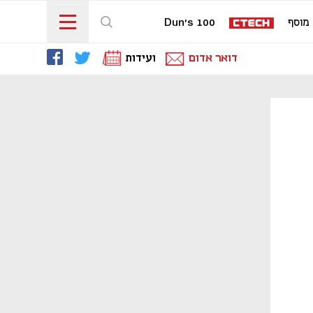
מוסף
Dun's 100
דואר אדום
ועידות