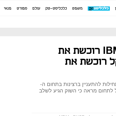
משפט
כלכליסט-טק
עולם
ספורט
פנאי
מובייל ארגוני: IBM רוכשת את
, אורקל רוכשת את
ילות להתעניין ברצינות בתחום ה-
סתן של IBM ואורקל לתחום מראה כי השוק הגיע לשלב