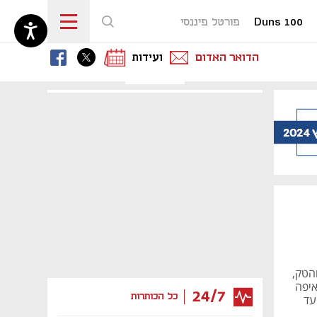
Duns 100
פורטל פיננסי
נפתח בכרטיסייה חדשה
נפתח בכרטיסייה חדשה
נפתח בכרטיסייה חדשה
הדואר האדום
ועידות
ם והטק,
איפה
24/7
כל הכותרות
עד