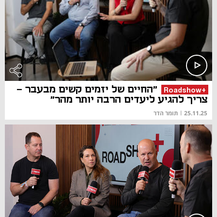
"החיים של יזמים קשים מבעבר -
+Roadshow
צריך להגיע ליעדים הרבה יותר מהר"
25.11.25
|
תומר הדר