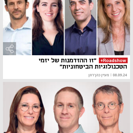
"זו ההזדמנות של יזמי
Roadshow+
הטכנולוגיות הביטחוניות"
08.09.24
|
מעיין כהן־רוזן