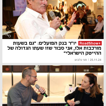
יו"ר בנק הפועלים: "גם בשעות
+RoadShow
מורכבות אלו, אני סבור שזו שעתו הגדולה של
ההייטק הישראלי"
25.11.24
|
חגי גלבוע