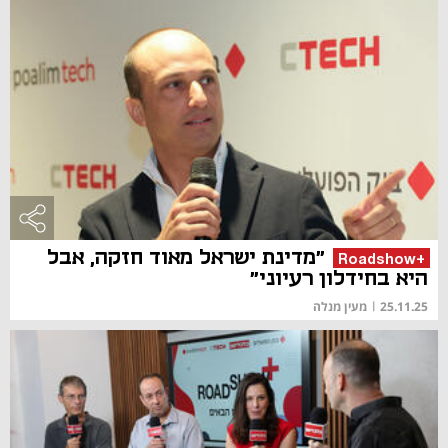
"מדינת ישראל מאוד חזקה, אבל
+Roadshow
היא בחידלון רעיוני"
25.11.25
|
מעין מנלה