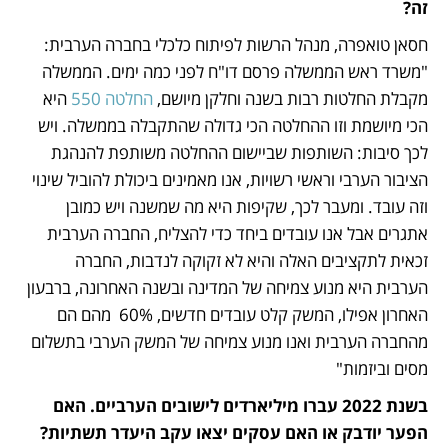
זה?
חסאן טואפרה, מנהל הרשות לפיתוח כלכלי בחברה הערבית: 
"משרד ראש הממשלה פרסם דו"ח לפני כמה ימים. הממשלה 
מקבלת החלטות רבות בשנה וחלקן מיושם, 
החלטה 550
 היא 
הכי מיושמת וזו ההחלטה הכי גדולה שהתקבלה בממשלה. ויש 
לכך סיבות: השותפות שביישום ההחלטה משותפת להנהגת 
הציבור הערבי וראשי רשויות, אנו מאמינים ביכולת להוביל שינוי 
וזה עובד. ומעבר לכך, שקיפות היא מה שמשנה ויש כמובן 
אתגרים אבל אנו עובדים ביחד כדי להצליח, החברה הערבית 
זכאית לתקציבים האלה והיא לא זקוקה לנדבות, החברה 
הערבית היא מנוע צמיחה של המדינה ובשנה האחרונה, ברבעון 
האחרון אפילו, המשק קלט עובדים חדשים, 60%  מהם הם 
מהחברה הערבית ואנו מנוע צמיחה של המשק הערבי בתשלום 
מסים וביזמות"
בשנת 2022 עברו מיליארדים לישובים הערביים. האם 
הפער יודבק או האם עסקים יצאו עקב היעדר תשתיות?