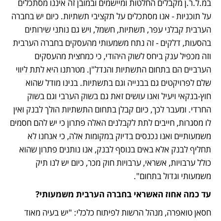
במ.ל.ר.ן מקבלים החלטות ומיישמים ובמובן זה איננו מסתכלים 
על תוכניות - אנו מסתכלים על תקציבי תשתיות. כיום יש בחברה 
הערבית קבלני עפר, תשתיות, חשמל, ויש גם נותני שירותים 
בהסעות, דלקים - זה נתח משמעותי מהעסקים בחברה הערבית 
וזה מכפיל ענק ביחס לשוק היהודי, כי כמחצית מהעסקים 
הערביים הם בתחום התשתיות והנדל"ן. מטרתנו היא לתת ליווי 
שלם לפרויקטים גם בבנייה וגם בתשתיות. בנינו מודל שהוא 
חוץ-בנקאי ויעיל ואנו עושים זאת גם בשוק הערבי וגם בשוק 
החרדי. ומעבר לכך, כיום קבלן בתחום התשתיות הולך לבנק ואין 
לו מסגרות, חייבים לתת לקבלנים האלה פתרון כי יש להם חסמים 
משמעותיים ואנו נכנסים בדיוק במקומות אלה, כי אנחנו לא 
תחליף לבנק אלא באים בנוסף לבנק, אנו נותנים פתרון שהוא 
כולל ערבויות, אשראי, ערבויות חוק מכר, כיום יש לנו תיק 
משמעותי וגדול בתחום".
עד כמה אחוז האשראי בחברה הערבית משמעותי?
חסאן טואפרה, מנהל הרשות לפיתוח כלכלי: "יש בעיה מאוד 