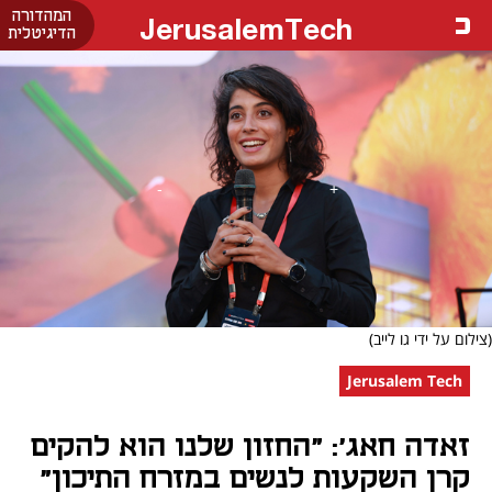
המהדורה
JerusalemTech
הדיגיטלית
(צילום על ידי גו לייב)
Jerusalem Tech
זאדה חאג': "החזון שלנו הוא להקים
קרן השקעות לנשים במזרח התיכון"