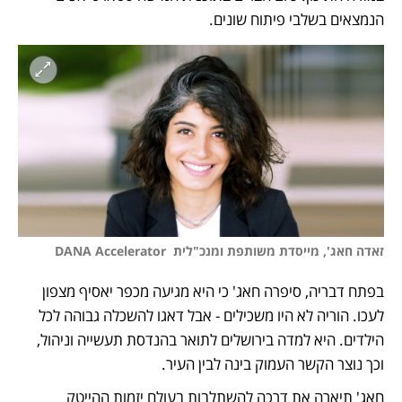
הנמצאים בשלבי פיתוח שונים. 
זאדה חאג', מייסדת משותפת ומנכ"לית  DANA Accelerator 
בפתח דבריה, סיפרה חאג' כי היא מגיעה מכפר יאסיף מצפון 
לעכו. הוריה לא היו משכילים - אבל דאגו להשכלה גבוהה לכל 
הילדים. היא למדה בירושלים לתואר בהנדסת תעשייה וניהול, 
וכך נוצר הקשר העמוק בינה לבין העיר. 
חאג' תיארה את דרכה להשתלבות בעולם יזמות ההייטק 