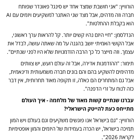
הורוויץ: "אני חושבת שמצד אחד יש סינגל פאונדר שפותח 
חברה וזה מדהים, אבל מצד שני האתגר למשקיעים ויזמים עם AI 
הוא בקבלת ההחלטות".
הנדלסמן: "חיי היזם נהיו קשים יותר. קל להראות ערך ראשוני, 
אבל הקושי האמיתי יושב בהגנה על מה שאתה עושה, לבדל את 
עצמך. וזה מייצר כל כך הרבה הזדמנויות שלא היו לפני שנתיים".
תימור: "ההזדמנות אדירה, אבל זה עולם רועש, יש צוותים 
מדהימים להשקיע בהם והם בונים חברה משמעותית ודינאמית, 
אבל גם המתחרים הם כאלה, זו תקופה מאוד תחרותית, אין דבר 
כזה לנוח על זרי הדפנה".
עברנו שנתיים קשות מאוד של מלחמה - איך העולם 
מתייחס כעת להייטק הישראלי?
הורוויץ: "גם בישראל אנו פוגשים משקיעים וגם בעולם ויש המון 
תמיכה בישראל, יש הכרה בעמידות של היזמים והמון אופטימיות 
לקראת 2026".