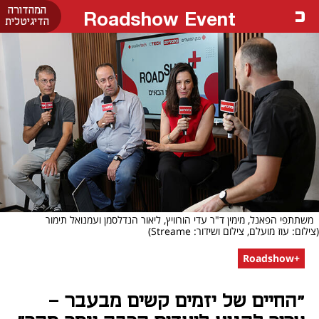
המהדורה
Roadshow Event
הדיגיטלית
משתתפי הפאנל, מימין ד"ר עדי הורוויץ, ליאור הנדלסמן ועמנואל תימור
(צילום: עוז מועלם, צילום ושידור: Streame)
+Roadshow
"החיים של יזמים קשים מבעבר -