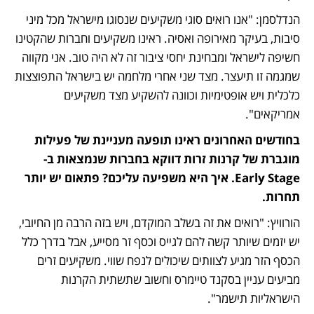
הנדלסמן: "אנו רואים סוגי משקיעים שנסוגו מישראל מכל מיני 
סיבות, בעיקר מאירופה ואסיה. ראינו משקיעים וחברות שהקטינו 
חשיפה לישראל ומבחינת יחסי ציבור זה לא היה טוב. אני מקווה 
שמגמה זו תיעצר. מצד שני אחרי מלחמה יש בישראל התפוצצות 
כלכלית ויש אופטימיות וכוונה להשקיע מצד משקיעים 
אמריקאים".
בחודשים האחרונים ראינו תופעה מעניינת של פעילות 
מוגברת של קרנות זרות דווקא בחברות שנמצאות ב-
Early Stage. איך היא משפיעה עליכם? פתאום יש יותר 
תחרות.
הורוויץ: "רואים את זה בשלב המוקדם, ויש בזה הרבה מן החיובי, 
יש יזמים שיותר קשה להם לגייס וכסף זר מסייע, אבל בדרך כלל 
הכסף הזר מגיע לצוותים שיכולים לנפח שווי. משקיעים זרים 
מביעים עניין בסקנד טיימרס וחשוב שתשתית הקרנות 
הישראליות תישמר".