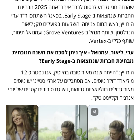
שהנחה חגי גלבוע לנסות לברר איך נראתה 2025 מבחינת 
החברות שנמצאות ב-Early Stage. בפאנל השתתפו ד"ר עדי 
הורוויץ, ראש תחום צמיחה והשקעות בפועלים טק; ליאור 
הנדלסמן, שותף מנהל ב-Grove Ventures; ועמנואל תימור, 
שותף כללי ב-Vertex.
עדי, ליאור, עמנואל - איך ניתן לסכם את השנה הנוכחית 
מבחינת חברות שנמצאות ב-Early Stage?
הורוויץ: "הייתה שנה מאוד טובה בהייטק, אנו נסגור כ-12 
מיליארד דולר גיוסים. אם מסתכלים על ארלי סטייג' יש גיוסים 
מאוד גדולים בווליואציות גבוהות, ויש גם סיבובים קטנים של יזמי 
אנרגיה וקליימט טק".