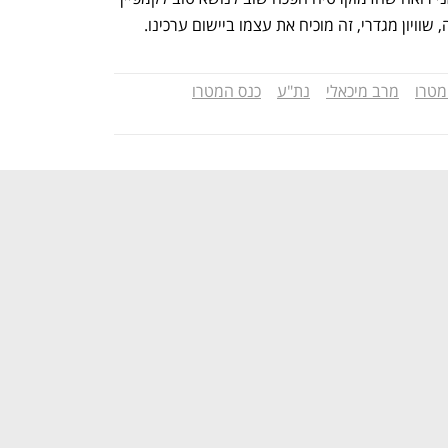
וויון מגדרי, זה מוכיח את עצמו ביישום ערכינו.
מטרו
מרב מיכאלי
נת"ע
כנס המטרו