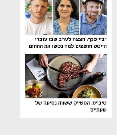
"ביי טק": הצצה לערב שבו עובדי
הייטק חושפים למה נטשו את התחום
טיבי'ס: הסטייק ששווה נסיעה של
שעתיים