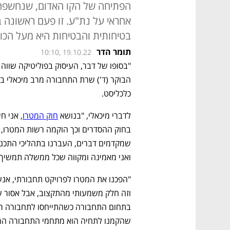
הפתיחה של הקו האדום, שנחשפה 
אחראי על נת"ע. זו פעם ראשונה ב
בטיחותית והבטיחות היא מעל הכו
תומר הדר
10:10, 19.10.22
כלכליסט.
לדברי מיכאלי, "בנושא 
חוק המטרו
ואני מאמינה ומקווה שכל ממשלה תמשיך 