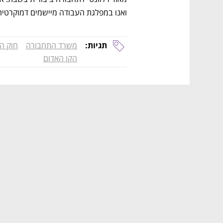
ואנו במפלגת העבודה מיישמים דמוקרטיה, ש
תגיות:
משרד התחבורה
חוק ה
הקו האדום