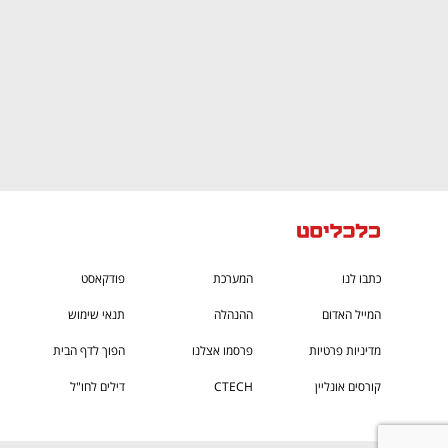
כתבו לנו
המערכת
פודקאסט
המייל האדום
ההנהלה
תנאי שימוש
מדיניות פרטיות
פרסמו אצלנו
הפוך לדף הבית
קורסים אונליין
CTECH
דילים לחו"ל