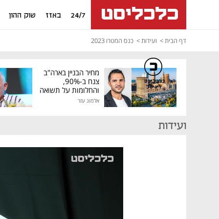
24/7
באזז
שוק ההון
דף הבית
ועידות
כנס המטרו 2023
מחיר הבניין בארה"ב
צנח ב-90%,
כלכליסט
דיגיטל
והחלומות על תשואה
גבוהה התנפצו
אלמוג עזר
ועידות