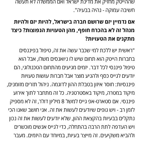
שההייטק מחזיק את מדינת ישראל ואם הממשלה לא תעשה 
חשיבה עמוקה - נהיה בבעיה".
אם נדמיין יזם שרושם חברה בישראל, להיות יזם ולהיות 
מנהל זה לא בהכרח חופף, מהן הטעויות הנפוצות? כיצד 
מתקנים את הטעויות?
"ראשית יש ללכת למי שכבר עשה את זה, טיפול בפיננסים 
בחברות הייטק הוא תחום שיש לו ניואנסים משלו, אבל הוא 
טיפול פיננסי לכל דבר. יזמים מגיעים מהתחום הטכנולוגי, הם 
יודעים לגייס כסף ולהניע מוצר אבל חברות עושות טעויות 
פיננסיות: חוסר איזון בטבלת ההון לדוגמה. ניהול תזרים מזומנים, 
מיקוד במטרה, מיקוד באסטרטגיה. כל זה מתחבר לתוך אירוע 
פיננסי. אם סטארט-אפ גייס למשל 8 מיליון דולר, זה לא מספיק 
לזמן רב - ויש גופים שיודעים לעשות את זה. אני חושב שאנו הכי 
נתקלים בבעיות בהקצאת ההון, שלא יודעים לעשות את זה נכון 
ויש העדפה לתת הרבה בהתחלה, כדי לגייס אנשים מוכשרים 
ולהביא משקיעים. זה מייצר בעיות, במיוחד עם היזמים. מעבר 