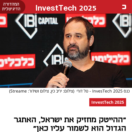
המהדורה
InvestTech 2025
הדיגיטלית
כנס InvesTech 2025 - טל דורי
(צילום: יריב כץ, צילום ושידור: Streame)
InvestTech 2025
"ההייטק מחזיק את ישראל, האתגר
הגדול הוא לשמור עליו כאן"