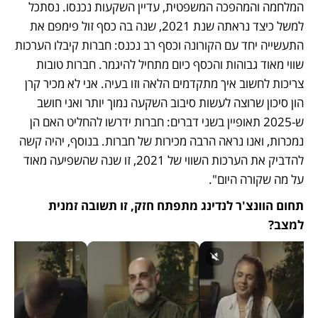
המלחמה והמהפכה המשפטית, עדיין השקעות נכנסו. נסתכל 
למשל כיצד נראתה שנת 2021, שנה בה כסף זול פימפם את 
התעשייה יחד עם הקורונה וכסף רב נכנס: חברות קיבלו הערכות 
שווי מאוד גבוהות והכסף כיום מתחיל להיגמר. חברות טובות 
צריכות לחשוב איך מתקדמים הלאה וזו בעיה. אני לא מכיר קרן 
הון סיכון שרוצה לעשות סיבוב השקעה נמוך יותר ואני חושב 
ש-2025 תאופיין בשני דברים: חברות ידרשו להחליט האם הן 
נמכרות, ואנו נראה הרבה מכירות של חברות. בנוסף, יהיה קשה 
להדביק את הערכות השווי של 2021, זו שנה שהשפיעה מאוד 
על מה שקורה היום".
תחום הוונצ'ר לנדינג מתפתח חזק, זו תשובה זמנית 
למצב?