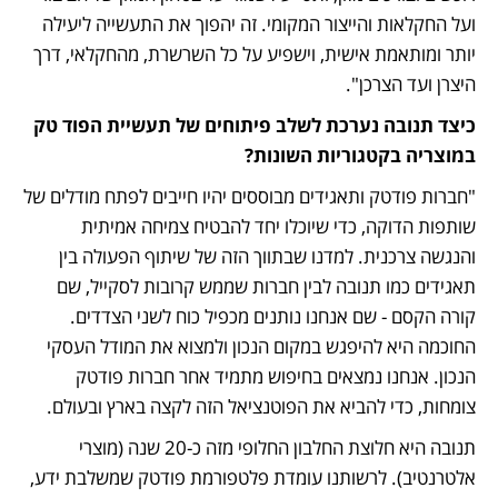
ועל החקלאות והייצור המקומי. זה יהפוך את התעשייה ליעילה 
יותר ומותאמת אישית, וישפיע על כל השרשרת, מהחקלאי, דרך 
היצרן ועד הצרכן".
כיצד תנובה נערכת לשלב פיתוחים של תעשיית הפוד טק 
במוצריה בקטגוריות השונות? 
"חברות פודטק ותאגידים מבוססים יהיו חייבים לפתח מודלים של 
שותפות הדוקה, כדי שיוכלו יחד להבטיח צמיחה אמיתית 
והנגשה צרכנית. למדנו שבתווך הזה של שיתוף הפעולה בין 
תאגידים כמו תנובה לבין חברות שממש קרובות לסקייל, שם 
קורה הקסם - שם אנחנו נותנים מכפיל כוח לשני הצדדים. 
החוכמה היא להיפגש במקום הנכון ולמצוא את המודל העסקי 
הנכון. אנחנו נמצאים בחיפוש מתמיד אחר חברות פודטק 
צומחות, כדי להביא את הפוטנציאל הזה לקצה בארץ ובעולם.
תנובה היא חלוצת החלבון החלופי מזה כ-20 שנה (מוצרי 
אלטרנטיב). לרשותנו עומדת פלטפורמת פודטק שמשלבת ידע, 