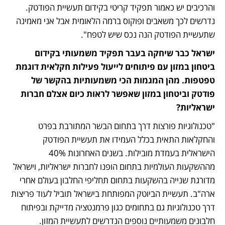
והרכיבים יש כאמור תפקיד קריטי בקידום תעשיית הפודטק. 
נדרשים לכך משאבים ופוקוס ברמה הלאומית אבל אני מאמינה 
שתעשיית הפודטק הנה נכס שיש לטפח". 
ישראל כבר שיחקה בעבר תפקיד משמעותי בקידום 
ביטחון במזון עם פיתוחים לייעול פעילות חקלאית דוגמת 
טפטפות. מהן המגמות הכי משמעותיות בהקשר של 
פודטק וביטחון במזון שאפשר לראות כיום אצלם חברות 
ישראליות? 
"טכנולוגיות פורצות דרך בתחום הבשר המתורבת בפרט 
והחקלאות התאית בכלל העמידו את תעשיית הפודטק 
הישראלית בעמדת מובילות. בשנים האחרונות 40% 
מההשקעות העולמיות בתחום הופנו לחברות ישראליות, וישראל 
מדורגת שנייה בהשקעות בתחום תחליפי החלבון בעולם אחרי 
ארה"ב. תעשיית הביוטק המפותחת בישראל תוביל לעוד פריצות 
דרך טכנולוגיות גם בתחומים כגון פרמנטציה מדייקת ובפיתוח 
חלבונים משמעותיים נוספים הנדרשים לתעשיית המזון. 