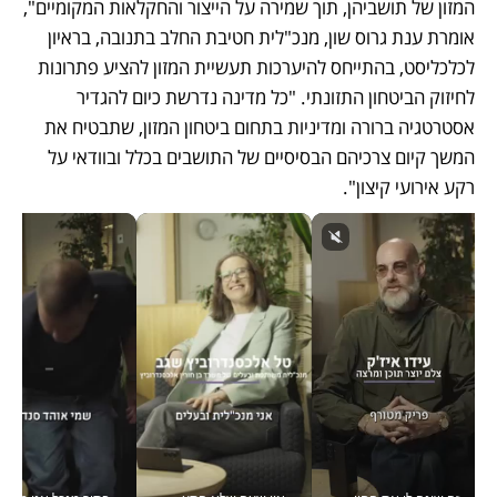
המזון של תושביהן, תוך שמירה על הייצור והחקלאות המקומיים", 
אומרת ענת גרוס שון, מנכ"לית חטיבת החלב בתנובה, בראיון 
לכלכליסט, בהתייחס להיערכות תעשיית המזון להציע פתרונות 
לחיזוק הביטחון התזונתי. "כל מדינה נדרשת כיום להגדיר 
אסטרטגיה ברורה ומדיניות בתחום ביטחון המזון, שתבטיח את 
המשך קיום צרכיהם הבסיסיים של התושבים בכלל ובוודאי על 
רקע אירועי קיצון". 