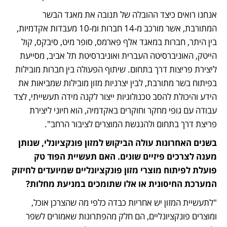
אנחנו רואים כיצד ההובלה של תנובה את מאגד הבשר 
המתורבת, אשר מורכב מ-14 חברות ומ-10 מעבדות אקדמיות, 
בין היתר, חברות במאגד אלף פארמס, סופר מיט, סיבקס, קול 
הייטק, האוניברסיטה העברית ואוניברסיטת תל אביב, מסייעת 
ליצירת פריצות דרך בתחום. שיתוף הפעולה בין חברות מובילות 
בפיתוח בשר מתורבת, לבין יצרניות מזון מובילות שמביאות את 
הידע והיכולת להסב טכנולוגיות ייצור לקנה מידה תעשייתי, לצד 
עבודה עם גופי מחקר וחוקרים באקדמיה, הוא חיוני ליצירת 
פריצת דרך בתחום ולהנגשת המוצרים לציבור הרחב".
בשנים האחרונות עולה הביקוש למזון פונקציונלי, שנותן 
מענה לצרכים פיזיים שונים. האם תעשיית הפוד טק 
פועלת לפיתוח מוצרי מזון פונקציונליים שמיועדים לחיזוק 
המערכת החיסונית או אלו שתומכים במניעת מחלות? 
"לתעשיית המזון יש אחריות כבדה כלפי מה שהצרכן אוכל, 
ומוצרים פונקציונליים, הם חלק מהפתרונות שאמורים לשפר 