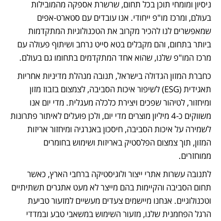
ניסיון ומומחי תוכן בכל תחום, שרשרת אספקה מהמובילות 
בעולם, ומרכז מו"פ ייחודי. אנו עובדים עם סטארט-אפים 
שמאפשרים לנו להכיר מקרוב את הטכנולוגיות המתקדמות 
ביותר בתחום, והם מקבלים בטא סייט נרחב ושיתוף פעולה עם 
מרכז המו"פ שלנו, שהוא אחד המתקדמים בתחומו גם בעולם. 
כחברת המזון הגדולה בישראל, תנובה מנהלת מדיניות אחריות 
תאגידית (ESG) לשיפור איכות הסביבה, לצמצום בזבוז מזון 
ומיחזור, לטיהור שפכים ויצירת כלכלה מעגלית. מדי יום אנו 
משווקים כ-4 מיליון מוצרים מדי יום, ולכן פועלים לאיתור פתרונות 
לשמירה על איכות הסביבה, חיסכון באנרגיה ומיחזור אריזות 
המזון, תוך צמצום הפלסטיק באריזות ושימוש בחומרים 
ממוחזרים.
לתנובה עשרות אתרי ייצור ולוגיסטיקה ברחבי הארץ, כאשר 
תחום הסביבה והקיימות בהם מייצר לא מעט אתגרים תשתיתיים 
וטכנולוגיים. אנחנו מיישמים צעדים מעשיים למזעור טביעת 
הרגל הפחמנית שלנו, מזעור השימוש במשאבי טבע ובמדדי 