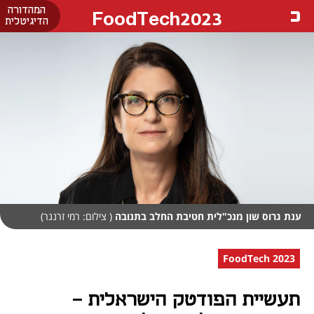
המהדורה
FoodTech2023
הדיגיטלית
ענת גרוס שון מנכ"לית חטיבת החלב בתנובה
( צילום: רמי זרנגר)
FoodTech 2023
תעשיית הפודטק הישראלית -