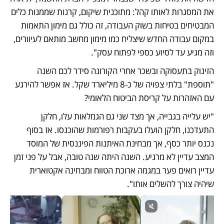
את המסגרות לאותו קהל: מתוכנית שיקום, קרנות שממנות כלים 
המבטיחים בטיחות בשוק העבודה, זה כולל גם מימון התאמות 
במקום עבודה החדש שיצליח כמו מימון מחשב מותאם לעיוורים, 
וזה מגיע עד לסיוע כספי לפתוח עסק". 
הזינוק בתעסוקה ובשכר אחרי הקורונה סידר לכם השנה 
"תוספת" בלתי צפויה של כ-8 מיליארד שקל. אז אפשר להירגע 
עם האזהרות על קריסת הביטוח הלאומי? 
"יש עלייה בגבייה, אך מצד שני גם הגמלאות עלו, חלקן 
התעדכנו, חלקן הועלו בעקבות רפורמות שהוכנסו. אז בסוף 
נכנס יותר כסף, אך מבחינת האיתנות הפיננסית של המוסד 
המצב עדיין לא מרגיע. השנה היתה שנה טובה, אבל על פני זמן 
עדיין רואים פער במגמה ארוכת הטווח ומבחינה אקטוארית 
שיהיה צורך להשלים אותו".