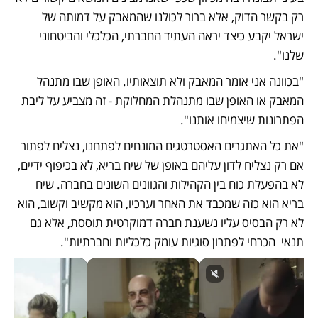
רק בקשר הדוק, אלא ברור לכולנו שהמאבק על דמותה של 
ישראל יקבע כיצד יראה העתיד החברתי, הכלכלי והביטחוני 
שלנו".
"בכוונה אני אומר המאבק ולא תוצאותיו. האופן שבו מתנהל 
המאבק או האופן שבו מתנהלת המחלוקת - זה מצביע על ליבת 
הפתרונות שיצמיחו אותנו". 
"את כל האתגרים האסטרטגים המונחים לפתחנו, נצליח לפתור 
אם רק נצליח לדון עליהם באופן של שיח בריא, לא בכיפוף ידיים, 
לא בהפעלת כוח בין הקהילות והגוונים השונים בחברה. שיח 
בריא הוא כזה שמכבד את האחר וערכיו, הוא מקשיב וקשוב, הוא 
לא רק הבסיס עליו נשענת חברה דמוקרטית תוססת, אלא גם 
תנאי  הכרחי לפתרון סוגיות עומק כלכליות וחברתיות". 