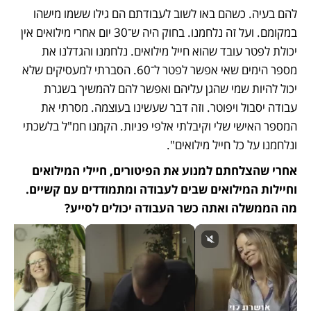
להם בעיה. כשהם באו לשוב לעבודתם הם גילו ששמו מישהו 
במקומם. ועל זה נלחמנו. בחוק היה ש־30 יום אחרי מילואים אין 
יכולת לפטר עובד שהוא חייל מילואים. נלחמנו והגדלנו את 
מספר הימים שאי אפשר לפטר ל־60. הסברתי למעסיקים שלא 
יכול להיות שמי שהגן עליהם ואפשר להם להמשיך בשגרת 
עבודה יסבול ויפוטר. וזה דבר שעשינו בעוצמה. מסרתי את 
המספר האישי שלי וקיבלתי אלפי פניות. הקמנו חמ"ל בלשכתי 
ונלחמנו על כל חייל מילואים".
אחרי שהצלחתם למנוע את הפיטורים, חיילי המילואים 
וחיילות המילואים שבים לעבודה ומתמודדים עם קשיים. 
מה הממשלה ואתה כשר העבודה יכולים לסייע?