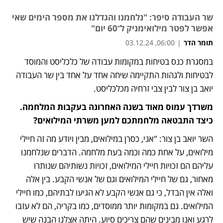
שר העבודה סיפר: "נלחמנו והגדלנו את מספר הימים שאי
אפשר לפטר מילואימניק ל־60 יום"
תומר הדר
|
06:00, 03.12.24
במסגרת כנס בטיחות במקומות עבודה של כלכליסט והמוסד 
לבטיחות ולגהות התקיימה שיחה אחד על אחד בין שר העבודה 
יואב בן צור לבין צבי זרחיה מכלכליסט.
משרדך עמוס מאוד בשנה האחרונה בעקבות המלחמה. 
כיצד התבטאה מלחמתכם למען משרתי המילואים?
השר יואב בן צור: "אני, כסרן במילואים, מבין ויודע מה זה חיילי 
מילואים, על אחת כמה וכמה בעת מלחמה. הדברים שנלחמנו 
עליהם הם זכויות חיילי המילואים, זכויות נשותיהם שנותרו 
מאחור, גם של חיילי המילואים וגם של אנשי הקבע. בין אלה 
ואלה אין הבדל, כי גם אנשי הקבע לא הגיעו לבתיהם, כמו חיילי 
המילואים. גם במקומות יותר ממוסדים, כמו בקריה, הם לא עזבו 
לרגע ואנו מבינים שהם צריכים סיוע. היתה אצלנו הבנה שיש 