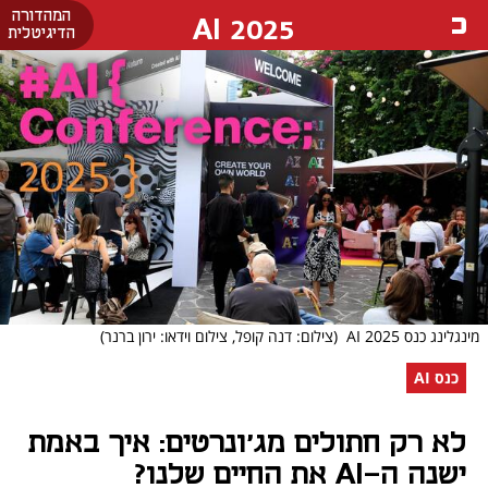
המהדורה
AI 2025
הדיגיטלית
מינגלינג כנס AI 2025
(צילום: דנה קופל, צילום וידאו: ירון ברנר)
כנס AI
לא רק חתולים מג'ונרטים: איך באמת
ישנה ה-AI את החיים שלנו?