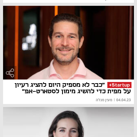
"כבר לא מספיק היום להציג רעיון
Startup+
על מפית כדי להשיג מימון לסטארט-אפ"
04.04.23
|
מעין מנלה