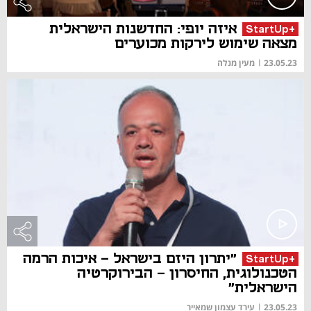
איזה יופי: החדשנות הישראלית
+StartUp
מצאה שימוש לירקות מכוערים
23.05.23
|
מעין מנלה
"יתרון היזם בישראל - איכות הרמה
+StartUp
הטכנולוגית, החיסרון - הבירוקרטיה
הישראלית"
23.05.23
|
עירד עצמון שמאייר