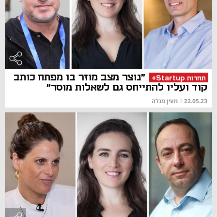
"נוצר מצב מוזר בו מפתח כותב
תחרות Startup+
קוד ועליו להתייחס גם לשאלות מוסר"
22.05.23
|
מעין מנלה