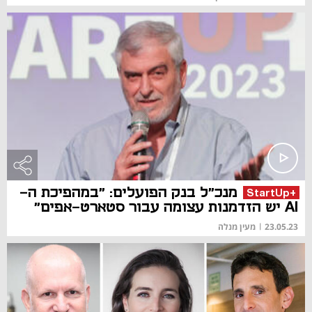
מנכ"ל בנק הפועלים: "במהפיכת ה-
+StartUp
AI יש הזדמנות עצומה עבור סטארט-אפים"
23.05.23
|
מעין מנלה