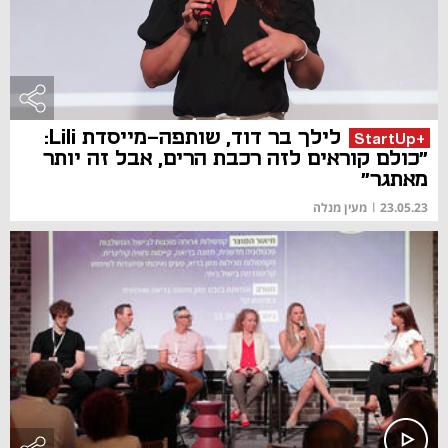
לילך בר דוד, שותפה-מייסדת Lili:
+StartUp
"כולם קוראים לזה רכבת הרים, אבל זה יותר
מאתגר"
23.05.23
|
מעין מנלה