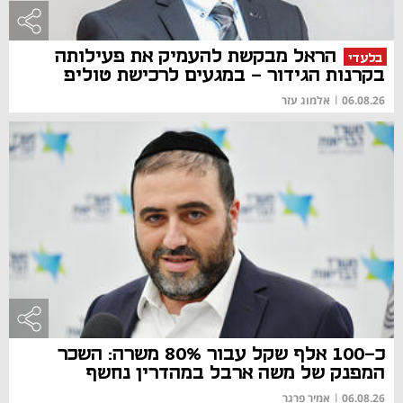
הראל מבקשת להעמיק את פעילותה
בלעדי
בקרנות הגידור - במגעים לרכישת טוליפ
06.08.26
|
אלמוג עזר
כ-100 אלף שקל עבור 80% משרה: השכר
המפנק של משה ארבל במהדרין נחשף
06.08.26
|
אמיר פרגר