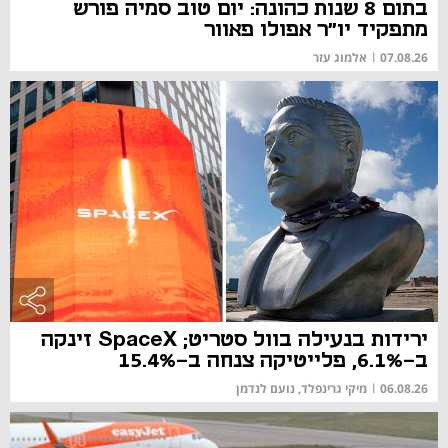
בתום 8 שנות כהונה: יום טוב סמיה פורש
מתפקיד יו"ר אפולו פאוור
07.08.26
|
אלמוג עזר
ירידות בנעילה בוול סטריט; SpaceX זינקה
ב-6.1%, פלייטיקה צנחה ב-15.4%
06.08.26
|
מיקי גרינפלד, נועם לנדמן