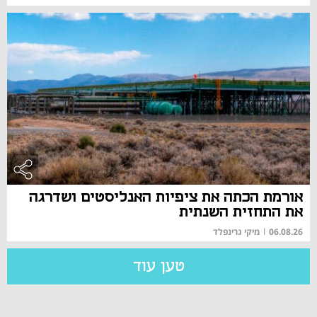
אורמת הכתה את ציפיות האנליסטים ושדרגה
את התחזית השנתית
06.08.26
|
מיקי גרינפלד
טען עוד