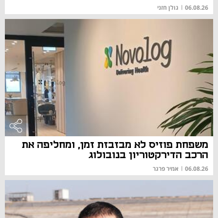
06.08.26
|
גולן חזני
משפחת פוזיס לא מבזבזת זמן, ומחליפה את
הרכב הדירקטוריון בנובולוג
06.08.26
|
אמיר פרגר