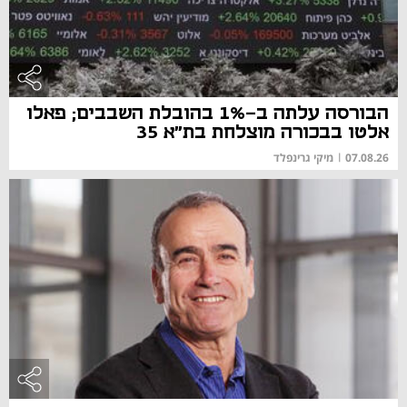
הבורסה עלתה ב-1% בהובלת השבבים; פאלו
אלטו בבכורה מוצלחת בת"א 35
07.08.26
|
מיקי גרינפלד