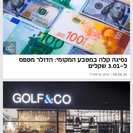
נסיגה קלה במטבע המקומי: הדולר מטפס
ל-3.01 שקלים
06.08.26
|
מיקי גרינפלד