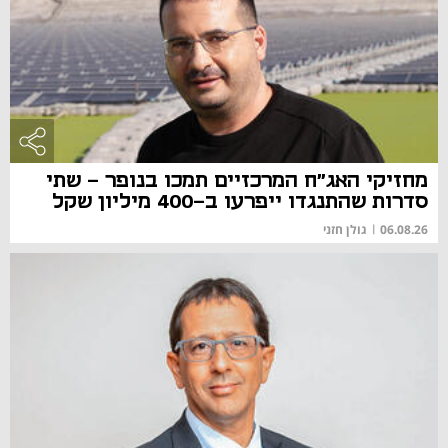
מחזיקי האג"ח המרכזיים תמכו בנופר - שתי
סדרות שהתנגדו ייפרעו ב-400 מיליון שקל
06.08.26
|
גולן חזני