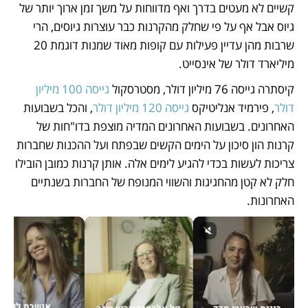
קשיים לא מעטים בדרך ואף מדווחות על משך זמן ארוך יותר של 
גיוס אבל אף על פי שחלק מהקרנות כבר עוצרות גיוסים, הרי 
שרבות מהן עדיין פעילות עם קופות מאוד שמנות דוגמת 20 
מיליארד דולר של אינסייט.
קיסתרה גייסה 76 מיליון דולר, מסטרסקול 
גייסה 100 מיליון 
דולר
, פירמיד אנליטיקס 
גייסה 120 מיליון דולר
, והכל בשבועות 
האחרונים. בשבועות האחרונים המדיה מוצפת בדו"חות של 
קרנות הון סיכון על הימים הקשים שבפתח ועל ההכנות שחברות 
צריכות לעשות בכדי להגיע לימים אלה. אותן קרנות כמובן הובילו 
חלק לא קטן מהחגיגות והשווי המנופח של החברות בשנתיים 
האחרונות.