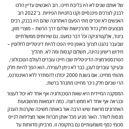
של אותם שנים לא היו בליבת חיינו. רוב האנשים עדיין הלכו 
לבנק לצרכים פיננסיים וקנו בחנויות הפיזיות. ב־2022 רוב 
האנשים לא זוכרים מתי הפעם האחרונה שהם היו בבנק, רבים 
מבצעים חלק גדול מהרכישות שלהם דרך הרשת – מוצרי מזון, 
ביגוד, אלקטרוניקה וכל דבר כמעט. גם שירותים ממשלתיים 
שבעבר נהגנו לצרוך באופן פיזי הפכו להיות דיגיטליים לחלוטין – 
חידוש רישיון נהיגה, תשלום קנסות ומה לא. תהליך 
הטרנספורמציה הדיגיטלית שבו חיינו עוברים לעולם הטכנולוגי, 
ובעיקר עוברים לענן, כבר לא ניתן לעצירה. הוא הפך להיות חלק 
מהותי מחיינו. אם בשנת 2000 יכולנו להסתדר ללא האינטרנט, 
הרי שכיום חלק ניכר מחיינו מתנהל ברשת.
המסקנה המיידית היא שאת הטכנולוגיה אף אחד לא יכול לעצור 
וכנראה אף אחד לא ממש רוצה. כמה דוגמאות מהשבועות 
האחרונים מראות שיש הרבה אור באותה חשיכה שקרנות הענק 
מנסות לשדר. האור מגיע מכל אותן חברות אשר מצליחות לגייס 
סכומי כסף משמעותיים גם בתקופה זו. מרביתן מדווחות על 