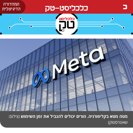
המהדורה
כלכליסט-טק
הדיגיטלית
מטה מטא בקליפורניה. הורים יכולים להגביל את זמן השימוש
(צילום:
שאטרסטוק)