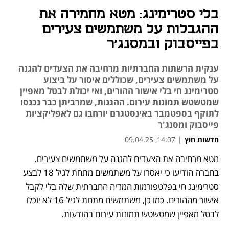
בלי סטרימינג: מטא מחמירה את
ההגבלות על משתמשים צעירים
בפייסבוק ובמסנג'ר
ענקית הרשתות החברתיות מרחיבה את הצעדים להגנה
על משתמשים צעירים, שכוללים איסור על ביצוע
סטרימינג חי בלי אישור ההורים, ואי יכולת לבטל מאפיין
שמטשטש תמונות עירום. ההגנות, שמרביתן כבר נכנסו
לתוקף בספטמבר באינסטגרם יורחבו גם לאפליקציות
פייסבוק ומסנג'ר
חדשות חוץ
|
14:07, 09.04.25
מטא מרחיבה את הצעדים להגנה על משתמשים צעירים. 
נפתח בכרטיסייה חדשה
נפתח בכרטיסייה חדשה
בחברה הודיעו כי יאסרו על משתמשים מתחת לגיל 18 לבצע 
סטרימינג חי בפלטפורמות המדיה החברתית שלה בלי לקבל 
אישור מההורים. כמו כן, משתמשים מתחת לגיל 16 לא יוכלו 
לבטל מאפיין שמטשטש תמונות עירום בהודעות. 