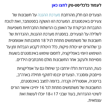
לעמוד כלכליסט-טק 
לחצו כאן
הצעדים הם חלק מהרחבת 
מערכת ההגנה
 על חשבונות של 
צעירים באינסטגרם. המערכת הזו הושקה בספטמבר, זאת לנוכח 
התגברות הביקורת על האופן בו הרשתות החברתיות משפיעות 
לשלילה על הצעירים. במסגרת מערכת ההגנות, ההגדרות של 
חשבונות של משתמשים מתחת לגיל 18 מתוכנתות אוטומטית 
כך שלהורים יש יכולת פיקוח, כלל היכולת לקבוע הגבלות זמן על 
השימוש היומי באפליקציה, לחסום שימוש באינסטגרם בשעות 
מסויימת ולעקוב אחר החשבונות מולם מתכתבים הילדים. 
כעת, ההגדרות הללו יורחבו כך שיחולו גם על אפליקציות 
פייסבוק ומסנג'ר. הצעדים יכנסו לתוקף תחילה בארה"ב, 
בריטניה, אוסטרליה וקנדה. בדומה למצב באינסטגרם, 
החשבונות של משתמשים מתחת לגל 16 יחייבו אישור הורים 
לשינוי ההגדרות, בעוד שבני 17 ו-18 יוכלו לעשות זאת 
עצמאית. 